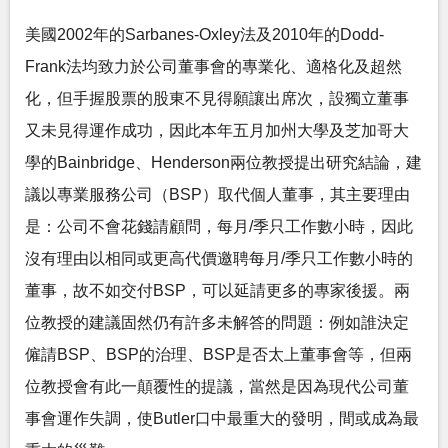
美國2002年的Sarbanes-Oxley法及2010年的Dodd-
Frank法均致力於公司董事會的專業化、適格化及超然
化，但手握股票的股東不見得願讓出席次，設獨立董事
又未見得運作成功，因此本年五月加州大學及芝加哥大
學的Bainbridge、Henderson兩位教授提出研究結論，建
議以專業服務公司（BSP）取代個人董事，其主要理由
是：公司不會花錢請顧問，每月/季只工作數小時，因此
沒有理由以相同或更高代價邀聘每月/季只工作數小時的
董事，故不如交付BSP，可以延請更多的專家後援。兩
位教授的建議固然仍有許多未解答的問題：例如誰決定
僱請BSP、BSP的治理、BSP是否太上董事會等，但兩
位教授會有此一顛覆性的提議，當然是因為現代公司董
事會運作失調，使Butler口中最重大的發明，間或成為最