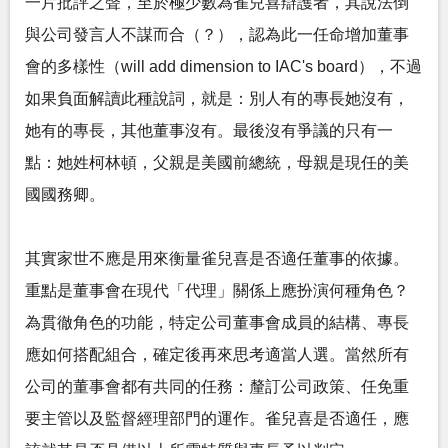
一片批評之聲，至於極少數為雀兒喜辯護者，其說法倒
與公司發言人不謀而合（？），認為此一任命增加董事
會的多樣性（will add dimension to IAC's board），不過
如果負面解讀此種說詞，就是：別人有的專長她沒有，
她有的專長，其他董事沒有。最後沒有爭議的只有一
點：她姓柯林頓，父親是美國前總統，母親是現任的美
國國務卿。
其實家世不應是用來衡量雀兒喜是否適任董事的依據。
重點是董事會在現代「代理」關係上應扮演何種角色？
為貫徹角色的功能，特定公司董事會成員的結構、專長
應如何搭配組合，確定後再來思考適當人選。當然所有
公司的董事會都有共同的任務：釐訂公司政策、任免重
要主管以及監督經理部門的運作。雀兒喜是否適任，應