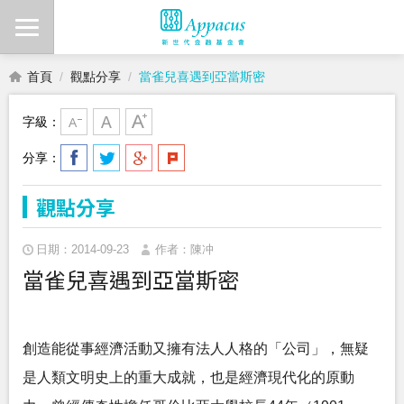
首頁
觀點分享
當雀兒喜遇到亞當斯密
字級：
分享：
觀點分享
日期：2014-09-23
作者：陳冲
當雀兒喜遇到亞當斯密
創造能從事經濟活動又擁有法人人格的「公司」，無疑
是人類文明史上的重大成就，也是經濟現代化的原動