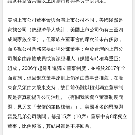
該就其是否具備以上所需特質與專長予以判定。
美國上市公司董事會與台灣上市公司不同，美國縱然是
家族公司（依經濟學人統計，美國上市公司仍有三至四
成屬家族企業），但家族在董事會的席次並未占多數，
而多視公司業務需要延聘外部董事；至於台灣的上市公
司則多由家族成員或資深經理人（媒體有時稱為重臣）
組成，2006年起雖引進獨立董事制度，並將於2017年全
面實施，但因獨立董事原則上仍須由董事會推薦，在股
東會又須由大股東支持，故目前仍難以預測獨立董事制
度是否真能提升公司治理。（有關我國獨立董事制度問
題，見另文『安倍的第四枝箭』）。美國著名的恩隆與
雷曼兄弟公司醜聞，都是15席（10席）董事中有8席獨立
董事，比例極高，其結果卻是不堪回首。