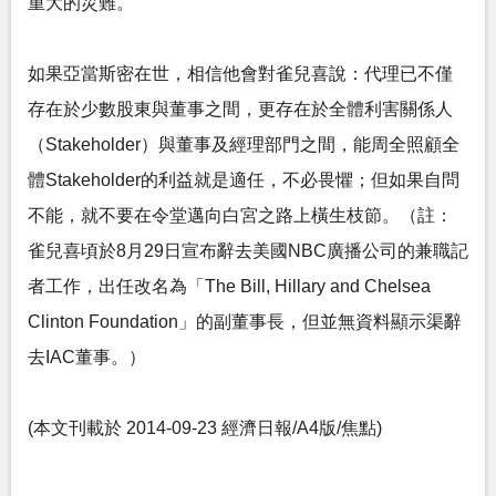
重大的災難。
如果亞當斯密在世，相信他會對雀兒喜說：代理已不僅
存在於少數股東與董事之間，更存在於全體利害關係人
（Stakeholder）與董事及經理部門之間，能周全照顧全
體Stakeholder的利益就是適任，不必畏懼；但如果自問
不能，就不要在令堂邁向白宮之路上橫生枝節。（註：
雀兒喜頃於8月29日宣布辭去美國NBC廣播公司的兼職記
者工作，出任改名為「The Bill, Hillary and Chelsea
Clinton Foundation」的副董事長，但並無資料顯示渠辭
去IAC董事。）
(本文刊載於 2014-09-23 經濟日報/A4版/焦點)