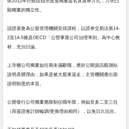
依2012年行政院指示改進獨董提名及選舉方式，力求凸
顯獨董的獨立性。
請證基會為公股管理機關安排課程，以證券交易法第14-
2至14-5條及OECD「公營事業公司治理準則」為中心教
材，充分討論。
上市櫃公司獨董如任期未滿辭職，應於公開資訊觀測站
說明具體理由，如果是被大股東逼走，主管機關應出面
說明制度的本旨。
公開發行公司獨董應限制任職年限，例如至多二至三任
（與簽證會計師輪調/更換理由相同），以免日久玩生。