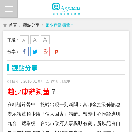
首頁
觀點分享
趙少康辭獨董？
字級：
分享：
觀點分享
日期：2015-01-07
作者：陳冲
趙少康辭獨董
？
在耶誕鈴聲中，報端出現一則新聞：富邦金控發佈訊息
表示獨董趙少康「個人因素」請辭。報導中亦推論應與
九合一選舉後，台北市政府人事異動有關，所以記者自