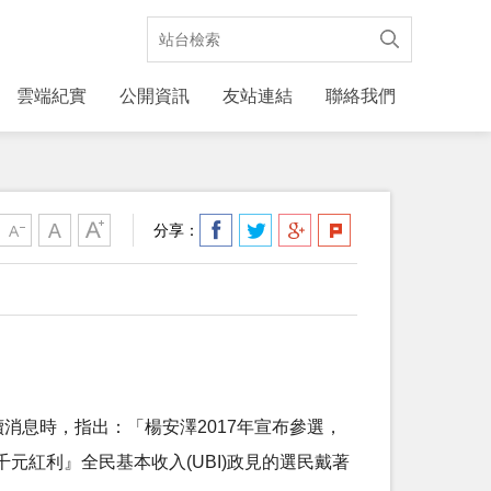
雲端紀實
公開資訊
友站連結
聯絡我們
分享：
續消息時，指出：「楊安澤2017年宣布參選，
紅利』全民基本收入(UBI)政見的選民戴著