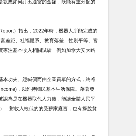
是就應如何訂出適當的金額，既能有重分配的
obs Report）指出，2022年時，機器人所能完成的
、貧富差距、社福體系、教育落差、性別平等、官
度專注基本收入相關試驗，例如加拿大安大略
基本功夫、經喊價而由企業買單的方式，終將
c Income)，以維持國民基本生活保障。藉著發
被認為是在機器取代人力後，能讓全體人民平
負所得稅」），對收入較低的的受薪家庭言，也有掙脫貧