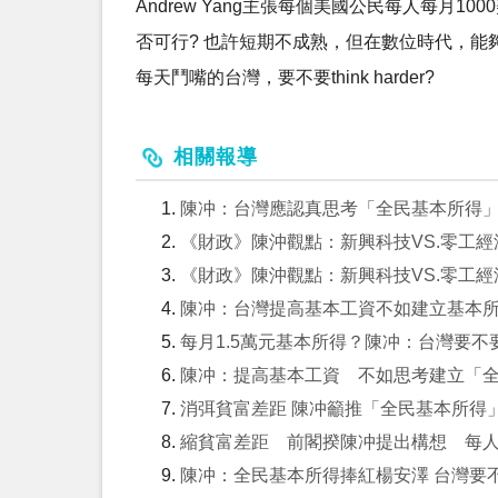
Andrew Yang主張每個美國公民每人每月
否可行? 也許短期不成熟，但在數位時代，能
每天鬥嘴的台灣，要不要think harder?
相關報導
陳冲：台灣應認真思考「全民基本所得
《財政》陳沖觀點：新興科技VS.零工經濟
《財政》陳沖觀點：新興科技VS.零工經濟
陳冲：台灣提高基本工資不如建立基本
每月1.5萬元基本所得？陳冲：台灣要不要 t
陳冲：提高基本工資 不如思考建立「
消弭貧富差距 陳冲籲推「全民基本所得
縮貧富差距 前閣揆陳冲提出構想 每人每月
陳冲：全民基本所得捧紅楊安澤 台灣要不要t