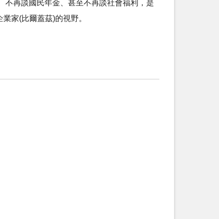
低工資、不再談國民年金、甚至不再談社會福利，是
業家(比爾蓋茲)的視野。