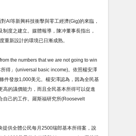
對AI等新興科技衝擊與零工經濟(Gig)的來臨，
及制度之建立。媒體報導，陳冲董事長指出，
制度重新設計的環境已日漸成熟。
numbers that we are not going to win
iversal basic income)。依照楊安澤
月無條件發放1,000美元。楊安澤認為，因為全民基
更高的議價能力，而且全民基本所得可以促進
工作。羅斯福研究所(Roosevelt
決提供全體公民每月2500瑞郎基本所得案，說