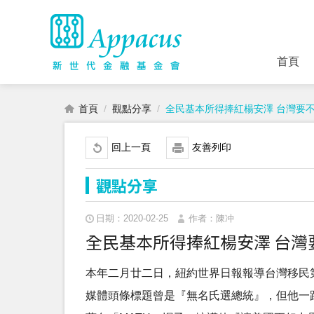
首頁
首頁
觀點分享
全民基本所得捧紅楊安澤 台灣要不要thi
回上一頁
友善列印
觀點分享
日期：2020-02-25
作者：陳冲
全民基本所得捧紅楊安澤 台灣要不要t
本年二月廿二日，紐約世界日報報導台灣移民第二
媒體頭條標題曾是『無名氏選總統』，但他一路