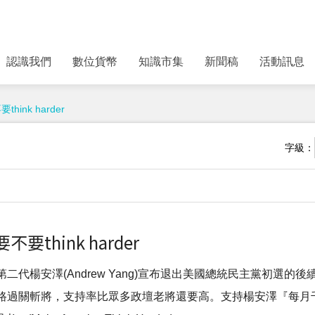
認識我們
數位貨幣
知識市集
新聞稿
活動訊息
nk harder
字級：
hink harder
代楊安澤(Andrew Yang)宣布退出美國總統民主黨初選的後
過關斬將，支持率比眾多政壇老將還要高。支持楊安澤『每月千元