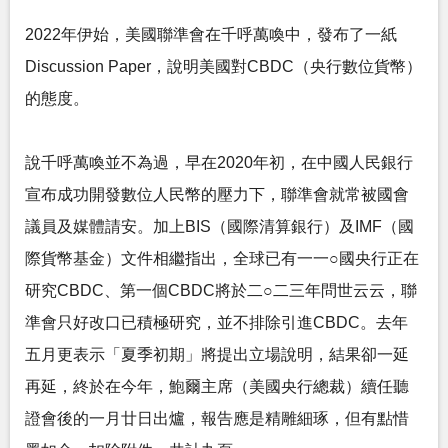
2022年伊始，美國聯準會在千呼萬喚中，發布了一紙
Discussion Paper，說明美國對CBDC（央行數位貨幣）
的態度。
說千呼萬喚並不為過，早在2020年初，在中國人民銀行
宣布成功開發數位人民幣的壓力下，聯準會就常被國會
議員及媒體請安。加上BIS（國際清算銀行）及IMF（國
際貨幣基金）文件相繼指出，全球已有一一○國央行正在
研究CBDC、第一個CBDC將於二○二三年問世云云，聯
準會只好改口已積極研究，並不排除引進CBDC。去年
五月更表示「夏季初期」將提出立場說明，結果卻一延
再延，終於在今年，鮑爾主席（美國央行總裁）續任聽
證會後的一月廿日出爐，報告應是精雕細琢，但有點惜