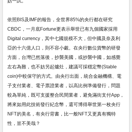
妨一試。
依照BIS及IMF的報告，全世界85%的央行都在研究
CBDC，一月底Fortune更表示舉世已有九個國家採用
Digital currency，其中七國規模不大，但中國及奈及利
亞的十六億人口，則不容小覷。在央行數位貨幣的研發
方面，台灣已然落後，抄襲美國，或抄襲中國，如感覺
左右為難，也不妨另起爐灶，建議可採穩定幣(Stable
coin)中較保守的方式。由央行出面，統合金融機構、電
子支付業者、電子票證業者，以高比例準備發行，問題
較為單純，既可支援整合民間業者，避免滿街支付App，
將來如用此技術發行紀念幣，還可博得舉世第一枚央行
NFT的美名，有央行背書，比一般NFT又更真有獨特
性，豈不美哉？