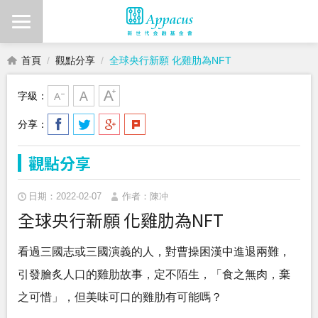
首頁
觀點分享
全球央行新願 化雞肋為NFT
字級：
分享：
觀點分享
日期：2022-02-07
作者：陳冲
全球央行新願 化雞肋為NFT
看過三國志或三國演義的人，對曹操困漢中進退兩難，
引發膾炙人口的雞肋故事，定不陌生，「食之無肉，棄
之可惜」，但美味可口的雞肋有可能嗎？