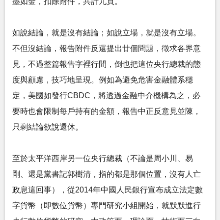
墨如金，扣除附件，共計九頁。
如說結論，就是沒有結論；如說立場，就是沒有立場。
不但沒結論，報告附件反還提出廿個問題，徵求各界意
見，不過整篇報告字裡行間，倒也把這位央行總裁的態
度與顧慮，技巧地呈現。例如為避免危害金融體系穩
定，美國如發行CBDC，將透過金融中介機構為之，必
要時也會限制每戶持有的金額，報告中正反意見並陳，
只剩結論欲說還休。
至於太平洋西岸另一位央行總裁（不論是周小川、易
剛、還是黨書記郭樹清，指的都是那個位置，沒有人亡
政息這回事），從2014年中國人民銀行宣布成立法定數
字貨幣（即數位貨幣）專門研究小組開始，就默默進行