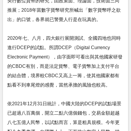
央行數位貨幣的研究，由政策面、理論面，技術面三向
推展；2018年當數字貨幣研究所喊出「數字貨幣呼之欲
出」的口號，各界就已警覺人行是在玩真的。
2020年七、八月，四大銀行展開測試、全國四地也同時
進行DCEP的試點。所謂DCEP（Digital Currency
Electronic Payment），由字面即可看出與其他國家研發
的CBDC有別，而是法定貨幣、電子貨幣加上支付平台
的結合體，境界較CBDC又高上一籌，使其他國家都有
點看不到車尾燈的感覺，當然承擔的風險也較高。
依2021年12月31日統計，中國大陸的DCEP的試點場景
已超過八百萬個，開立二點六億個錢包，交易金額超越
八七五億人民幣，以試點而言，算是粗具規模。今年更