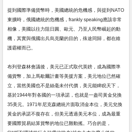
提到國際準備貨幣時，美國總統的危機感，與提到NATO
東擴時，俄國總統的危機感，frankly speaking應該非常
相像，美國以往力阻日圓、歐元、乃至人民幣崛起的動
機，其實與俄國出兵烏克蘭的目的，殊途同歸，都在維
護霸權而已。
布列登森林會議後，美元已正式取代英鎊，成為國際準
備貨幣，加上馬歇爾計畫等美援方案，美元地位已然確
立，當然美國也不是絲毫未付代價，美元能睥睨天下，
基於1944年對各國的一項承諾，也就是一盎司黃金兌換
35美元。1971年尼克森總統片面取消金本位，美元兌換
黃金的承諾不復存在，但美元透過美元本位，成為最重
要國際貿易結算貨幣的地位已難動搖。巧合的是，