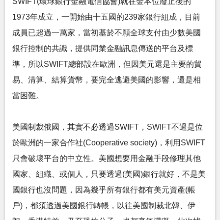
SWIFT(環球銀行金融電信協會)就在金本位廢止後的
1973年成立，一開始由十五國的239家銀行組成，目前
成員已超過一萬家，當初基於不願全球支付由少數美國
銀行控制的共識，提供同業金融訊息傳送的平台及標
準，所以SWIFT總部設在歐洲，但因美元還是主要的貿
易、清算、結算貨幣，要完全逃避美國的影響，還是相
當困難。
美國制裁俄國，其實不必透過SWIFT，SWIFT不過是位
於歐洲的一家合作社(Cooperative society)，利用SWIFT
只會破壞平台的中立性。美國想要用金融手段修理其他
國家、組織、或個人，只要透過(美國)銀行就好，不是美
國銀行也沒問題，因為幾乎所有銀行都有美元資產(帳
戶)，都須透過美國銀行轉帳，以往美國制裁北韓、伊