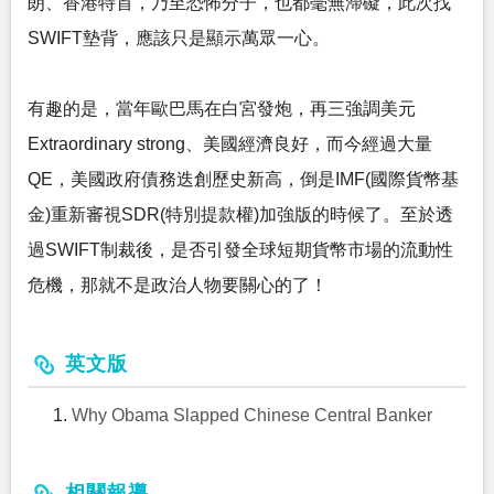
朗、香港特首，乃至恐怖分子，也都毫無滯礙，此次找
SWIFT墊背，應該只是顯示萬眾一心。
有趣的是，當年歐巴馬在白宮發炮，再三強調美元
Extraordinary strong、美國經濟良好，而今經過大量
QE，美國政府債務迭創歷史新高，倒是IMF(國際貨幣基
金)重新審視SDR(特別提款權)加強版的時候了。至於透
過SWIFT制裁後，是否引發全球短期貨幣市場的流動性
危機，那就不是政治人物要關心的了！
英文版
Why Obama Slapped Chinese Central Banker
相關報導