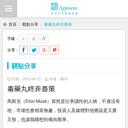
首頁
觀點分享
毒藥丸終非善策
字級：
分享：
觀點分享
日期：2022-04-21
作者：陳冲
毒藥丸終非善策
馬斯克（Elon Musk）當然是位爭議性的人物，不過沒有
他，市場也會相當無趣，投資人及媒體對他應該是又愛
又恨，也讓我聯想到俄烏戰爭。