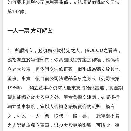
如何要求其與公司無利害關係，立法境界猶遜於公司法
第192條。
一人一票 方可解套
4、所謂獨立，必須獨立於特定之人。依OECD之看法，
應指獨立於經理部門；依我國以往弊案之經驗，應係獨
立於大股東，但依證交法修正案，似乎成為獨立於其他
董事。事實上依目前公司法選舉董事之方式（公司法第
198條），獨立董事亦仍需大股東支持始能當選，實難期
望其能獨立於大股東之外。筆者曾撰文建議，如擬採行
獨立董事制度，宜以人合概念緩解資合的流弊，換言
之，可以「一人一票」取代「一股一票」，就單獨提名
之人選選舉獨立董事，減少大股東的影響，可惜此一建