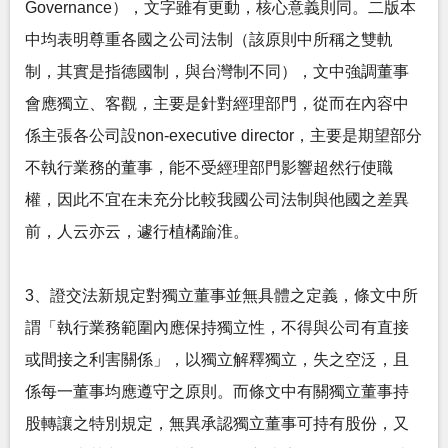
Governance），文字雖有更動，核心意義則同。二版本
中均表明尊重各國之公司法制（該原則中所稱之雙軌
制，其實是指德國制，與台灣制不同），文中強調董事
會應獨立、客觀，主要是針對經理部門，從而在內容中
係主張各公司設non-executive director，主要是期望部分
不執行業務的董事，能不受經理部門影響超然行使職
權，因此不宜在未充分比較我國公司法制與他國之差異
前，人云亦云，遽行植橘踰淮。
3、證交法新規定對獨立董事並無具體之定義，條文中所
謂「執行業務範圍內應保持獨立性，不得與公司有直接
或間接之利害關係」，以獨立解釋獨立，失之空泛，且
係每一董事均應遵守之原則。而條文中有關獨立董事持
股轉讓之特別規定，無異承認獨立董事可持有股份，又