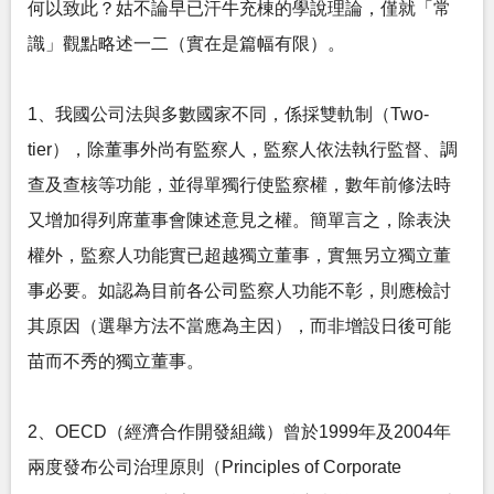
何以致此？姑不論早已汗牛充棟的學說理論，僅就「常
識」觀點略述一二（實在是篇幅有限）。
1、我國公司法與多數國家不同，係採雙軌制（Two-
tier），除董事外尚有監察人，監察人依法執行監督、調
查及查核等功能，並得單獨行使監察權，數年前修法時
又增加得列席董事會陳述意見之權。簡單言之，除表決
權外，監察人功能實已超越獨立董事，實無另立獨立董
事必要。如認為目前各公司監察人功能不彰，則應檢討
其原因（選舉方法不當應為主因），而非增設日後可能
苗而不秀的獨立董事。
2、OECD（經濟合作開發組織）曾於1999年及2004年
兩度發布公司治理原則（Principles of Corporate