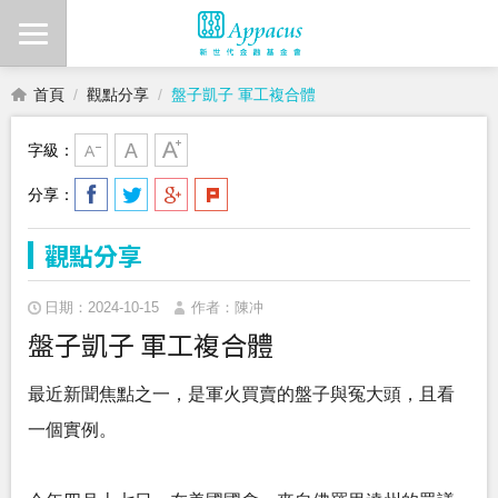
首頁
觀點分享
盤子凱子 軍工複合體
字級：
分享：
觀點分享
日期：2024-10-15
作者：陳冲
盤子凱子 軍工複合體
最近新聞焦點之一，是軍火買賣的盤子與冤大頭，且看
一個實例。