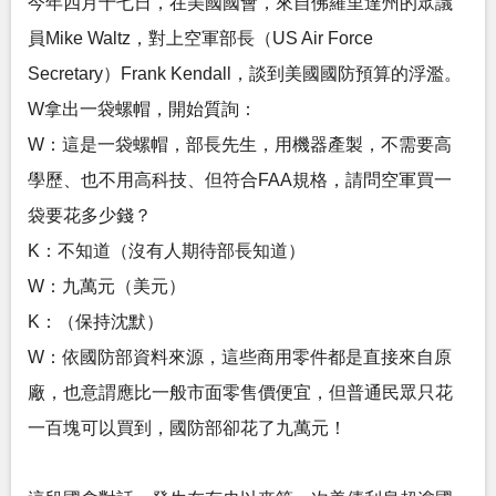
今年四月十七日，在美國國會，來自佛羅里達州的眾議
員Mike Waltz，對上空軍部長（US Air Force
Secretary）Frank Kendall，談到美國國防預算的浮濫。
W拿出一袋螺帽，開始質詢：
W：這是一袋螺帽，部長先生，用機器產製，不需要高
學歷、也不用高科技、但符合FAA規格，請問空軍買一
袋要花多少錢？
K：不知道（沒有人期待部長知道）
W：九萬元（美元）
K：（保持沈默）
W：依國防部資料來源，這些商用零件都是直接來自原
廠，也意謂應比一般市面零售價便宜，但普通民眾只花
一百塊可以買到，國防部卻花了九萬元！