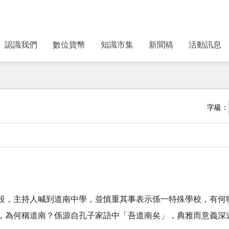
認識我們
數位貨幣
知識市集
新聞稿
活動訊息
字級：
段，主持人喊到道南中學，並慎重其事表示係一特殊學校，有何
，為何稱道南？係源自孔子家語中「吾道南矣」，典雅而意義深