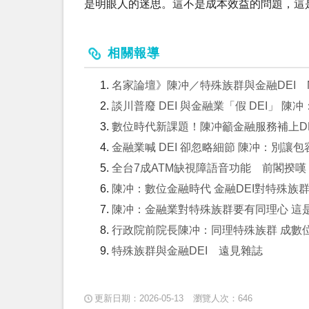
是明眼人的迷思。這不是成本效益的問題，這
相關報導
名家論壇》陳冲／特殊族群與金融DEI N
談川普廢 DEI 與金融業「假 DEI」
數位時代新課題！陳冲籲金融服務補上D
金融業喊 DEI 卻忽略細節 陳冲：別
全台7成ATM缺視障語音功能 前閣揆嘆「
陳冲：數位金融時代 金融DEI對特殊族
陳冲：金融業對特殊族群要有同理心 這是
行政院前院長陳冲：同理特殊族群 成數
特殊族群與金融DEI 遠見雜誌
更新日期：2026-05-13
瀏覽人次：646