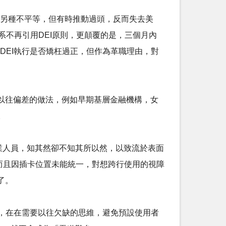
造另種不平等，但有時推動過頭，反而失去美
體系不再引用DEI原則，更顛覆的是，三個月內
DEI執行是否矯枉過正，但作為革職理由，對
正以往偏差的做法，例如早期基層金融機構，女
。
業人員，知其然卻不知其所以然，以致流於表面
；而且因插卡位置未能統一，對想跨行使用的視障
了。
，在在需要以往欠缺的思維，避免預設使用者