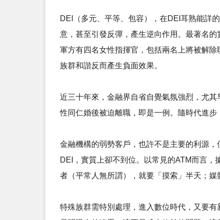
DEI（多元、平等、包容），在DEI耳熟能
意，甚至引發反彈，產生逆向作用。最著名的實例
軍方有四名女性指揮官，包括兩名上將被解除職
族群和諧反而產生負面效果。
近三十年來，金融界自省自覺氣氛強烈，尤其早
性同仁婚後被迫離職，即是一例。隨時代進步，DE
金融機構的弱勢客戶，也許不是主要的利源，
DEI，實質上卻不到位。以常見的ATM而言
者（平常人無所謂），就要「摸索」半天；媒
特殊族群需特別處理，進入數位時代，又要有