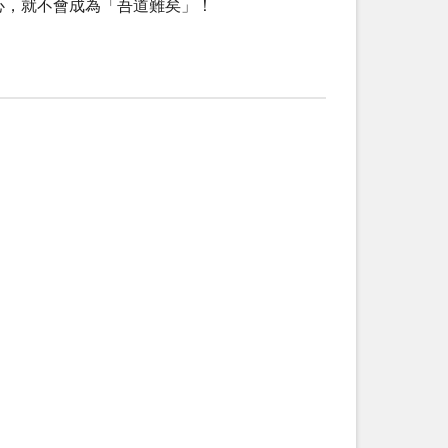
心，就不會成為「吾道難矣」！