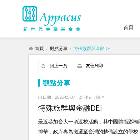
首頁
首頁
觀點分享
特殊族群與金融DEI
回上一頁
友善列印
觀點分享
日期：2026-05-07
作者：陳冲
特殊族群與金融DEI
最近參加台大一項返校活動，其中團體攝影橋
排華，政府專為搬遷至台灣的越僑設立的學校