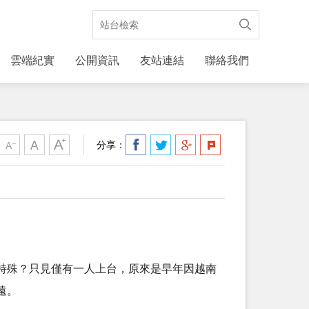
雲端紀實
公開資訊
友站連結
聯絡我們
分享：
特殊？只見僅有一人上台，原來是早年因越南
遠。