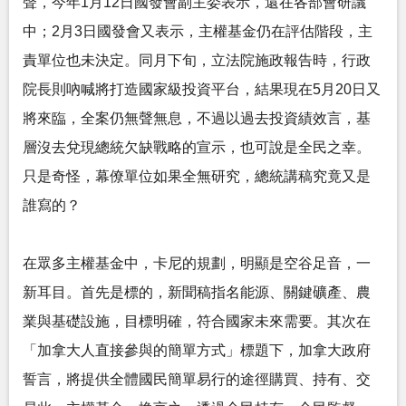
聲，今年1月12日國發會副主委表示，還在各部會研議
中；2月3日國發會又表示，主權基金仍在評估階段，主
責單位也未決定。同月下旬，立法院施政報告時，行政
院長則吶喊將打造國家級投資平台，結果現在5月20日又
將來臨，全案仍無聲無息，不過以過去投資績效言，基
層沒去兌現總統欠缺戰略的宣示，也可說是全民之幸。
只是奇怪，幕僚單位如果全無研究，總統講稿究竟又是
誰寫的？
在眾多主權基金中，卡尼的規劃，明顯是空谷足音，一
新耳目。首先是標的，新聞稿指名能源、關鍵礦產、農
業與基礎設施，目標明確，符合國家未來需要。其次在
「加拿大人直接參與的簡單方式」標題下，加拿大政府
誓言，將提供全體國民簡單易行的途徑購買、持有、交