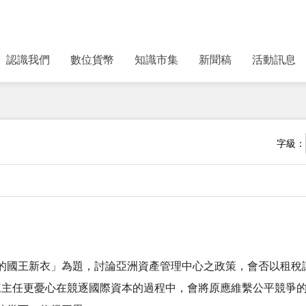
認識我們
數位貨幣
知識市集
新聞稿
活動訊息
字級：
的國王新衣」為題，討論亞洲資產管理中心之政策，會否以租稅讓
權。陳主任更憂心在競逐國際資本的過程中，會將原應維繫公平競