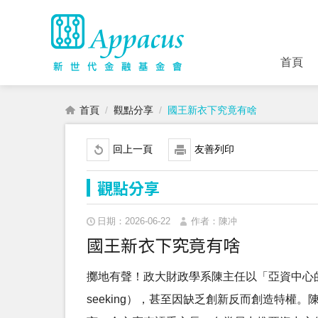
首頁
首頁
觀點分享
國王新衣下究竟有啥
回上一頁
友善列印
觀點分享
日期：2026-06-22
作者：陳冲
國王新衣下究竟有啥
擲地有聲！政大財政學系陳主任以「亞資中心
seeking），甚至因缺乏創新反而創造特