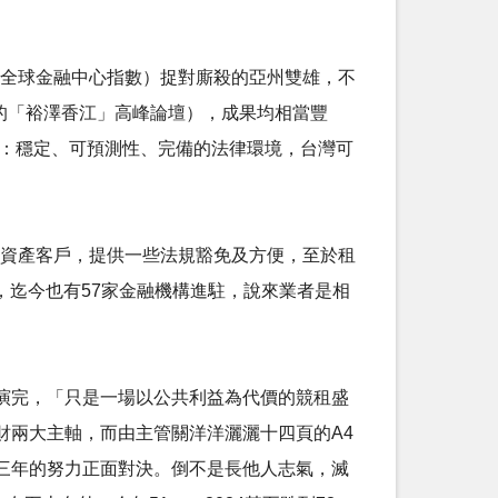
（全球金融中心指數）捉對廝殺的亞州雙雄，不
舉行的「裕澤香江」高峰論壇），成果均相當豐
三：穩定、可預測性、完備的法律環境，台灣可
高資產客戶，提供一些法規豁免及方便，至於租
，迄今也有57家金融機構進駐，說來業者是相
演完，「只是一場以公共利益為代價的競租盛
財兩大主軸，而由主管關洋洋灑灑十四頁的A4
三年的努力正面對決。倒不是長他人志氣，滅