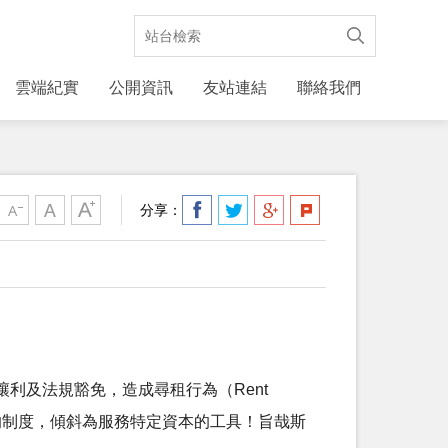
雲端紀實
公開資訊
友站連結
聯絡我們
分享：
利及法規豁免，造成尋租行為（Rent
爭的制度，傾斜為服務特定資本的工具！旨哉斯