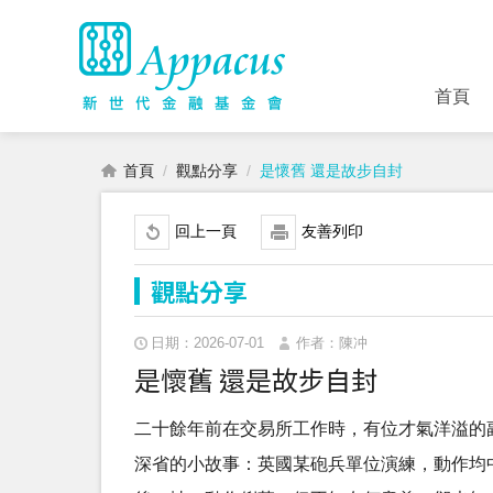
首頁
首頁
觀點分享
是懷舊 還是故步自封
回上一頁
友善列印
觀點分享
日期：2026-07-01
作者：陳冲
是懷舊 還是故步自封
二十餘年前在交易所工作時，有位才氣洋溢的
深省的小故事：英國某砲兵單位演練，動作均