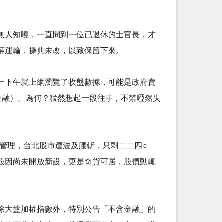
無人知曉，一直問到一位已退休的士官長，才
運輸，操典未改，以致保留下來。 ​
一下午就上網瀏覽了收盤數據，可能是政府賣
金融）。為何？猛然想起一段往事，不禁啞然失
負債管理，台北股市遭波及腰斬，只剩二二四○
股因尚未開放新設，更是奇貨可居，股價動輒
除大盤加權指數外，特別公告「不含金融」的