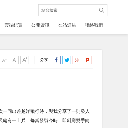
雲端紀實
公開資訊
友站連結
聯絡我們
分享：
次一同出差越洋飛行時，與我分享了一則發人
尺處有一士兵，每當發號令時，即斜蹲雙手向