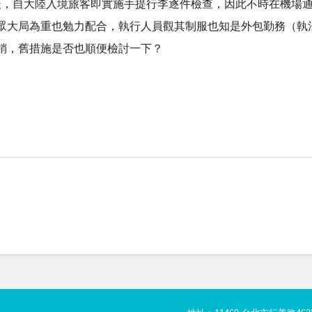
場震怒後，自大陸入境旅客即實施手提行李逐件檢查，因此不時在機
眾大局為重也勉力配合，執行人員觀其制服也知是外包勤務（執
，舊措施是否也順便檢討一下？ ​