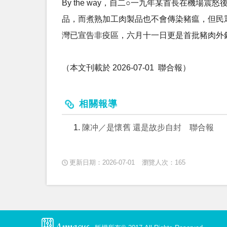
By the way，自二○一九年某首長在機
品，而煮熟加工肉製品也不會傳染豬瘟，但民
灣已宣告非疫區，六月十一日更是首批豬肉外銷
（本文刊載於 2026-07-01 ​ 聯合報）
相關報導
陳冲／是懷舊 還是故步自封 聯合報
更新日期：2026-07-01
瀏覽人次：165