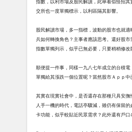
指數，以利市場及股民解讀，此舉看似怪招其
交所也一度單獨標示，以利區隔其影響。 ​​
股民解讀市場，多一指標，波動的股市也就適
兵如何轉換角色？主事者應該思考。還好股市
指數單獨列示，似乎已無必要，只要稍稍修改版
順便提一件事，同樣一九八七年成立的台積電
單獨給其漲跌一個位置呢？當然股市Ａｐｐ中已
其實在現實社會中，是否還存在那種只具安撫
人手一機的時代，電話亭驟減，雖仍有保留的
卡功能，似乎較貼近民眾需求？此外還有戶口名簿