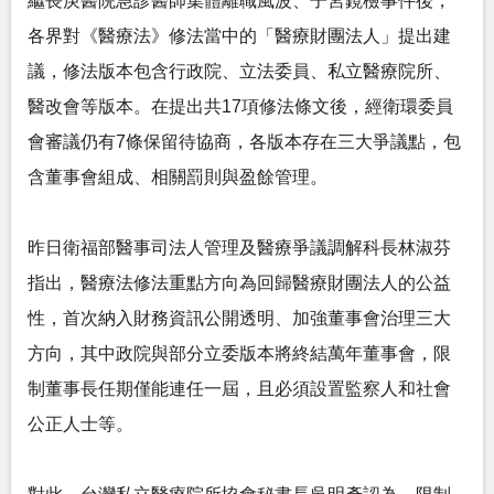
繼長庚醫院急診醫師集體離職風波、子宮鏡檢事件後，
各界對《醫療法》修法當中的「醫療財團法人」提出建
議，修法版本包含行政院、立法委員、私立醫療院所、
醫改會等版本。在提出共17項修法條文後，經衛環委員
會審議仍有7條保留待協商，各版本存在三大爭議點，包
含董事會組成、相關罰則與盈餘管理。
昨日衛福部醫事司法人管理及醫療爭議調解科長林淑芬
指出，醫療法修法重點方向為回歸醫療財團法人的公益
性，首次納入財務資訊公開透明、加強董事會治理三大
方向，其中政院與部分立委版本將終結萬年董事會，限
制董事長任期僅能連任一屆，且必須設置監察人和社會
公正人士等。