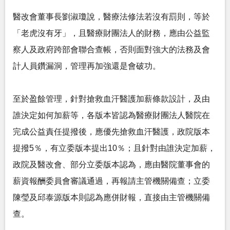
醫改會董事長劉淑瓊說，醫療法修法若沒有罰則，等於
「老虎沒有牙」，且醫療財團法人的財務，應由公益監
察人及政府跨部會聯合查帳，否則面對強大的法務及會
計人員鑽漏洞，管理再加強還是會破功。
至於盈餘管理，針對搶救血汗醫護加薪條款設計，及由
誰決定如何加薪等，各版本皆認為醫療財團法人醫院在
完成公益責任提撥後，應優先搶救血汗醫護，政院版本
提撥5％，有立委版本提出10％；且針對由誰決定加薪，
政院及醫改會、部分立委版本認為，應由醫院董事會的
薪資報酬委員會審議通過，再報請主管機關備查；立委
陳瑩及邱泰源版本則認為應併財報，直接由主管機關備
查。