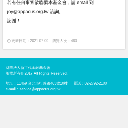
若有任何事宜欲聯繫本基金會，請 email 到
joy@appacus.org.tw 洽詢。
謝謝！
更新日期：2021-07-09
瀏覽人次：460
財團法人新世代金融基金會
版權所有© 2017 All Rights Reserved.
地址：11469 台北市行善路463號10樓
電話：02-2792-2100
e-mail：service@appacus.org.tw