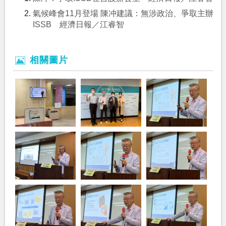
氣候峰會11月登場 陳冲建議：無涉政治、爭取主辦
ISSB 經濟日報／江睿智
相關圖片