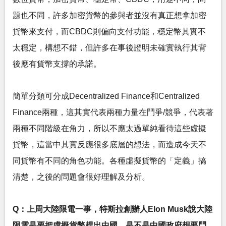
題也不同，許多加密貨幣的參與者並沒有真正想拿加密
貨幣來支付，而CBDC則偏向支付功能，穩定幣其實不
太穩定，構想不錯，但許多在事後證明未確實執行其背
後應有貨幣支撐的承諾。
簡單分類可分成Decentralized Finance和Centralized
Finance兩種，這其實代表兩種力量在鬥爭/競爭，代表著
兩種不同階級在角力，所以不應太過單純看待這些虛擬
貨幣，這當中其實反應很多底層的想法，而造成今天不
同貨幣有不同的角色功能。各種虛擬貨幣的「定義」搞
清楚，之後的問題會很好理解及分析。
Q：上周大陸限電一事，特斯拉創辦人Elon Musk說大陸
限電是要把虛擬貨幣趕出中國，是不是中國政府想要鬥