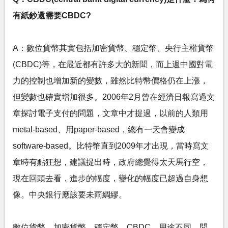
有紙鈔還需要CBDC?
A：數位貨幣其實包括加密貨幣、穩定幣、央行主權貨幣
(CBDC)等，在最近都有許多大的新聞，而上週中國對電
力的控制也增加新的變數，雖然比特幣價格仍在上漲，
但變數也確實增加很多。2006年2月曾在經濟日報寫過文
章探討電子支付的問題，文章中才提過，以前的人類用
metal-based、用paper-based，總有一天會變成
software-based。比特幣直到2009年才出現，當時寫文
章時有點狂想，建議提出時，政府總覺得太天馬行空，
現在回頭去看，進步的幅度，變化的幅度已超過自身想
像。中央銀行應該要未雨綢繆。
數位貨幣，加密貨幣、穩定幣、CBDC，用途不同，問