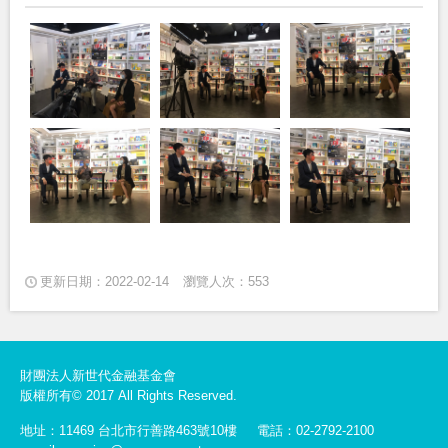
更新日期：2022-02-14
瀏覽人次：553
財團法人新世代金融基金會
版權所有© 2017 All Rights Reserved.
地址：11469 台北市行善路463號10樓
電話：02-2792-2100