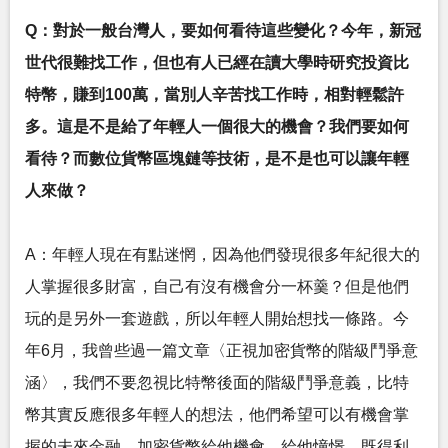
Q：對於一般台灣人，要如何看待這些變化？今年，新冠
世代很難找工作，但也有人已經在讀大學時研究投資比
特幣，賺到100萬，當別人辛苦找工作時，相對輕鬆許
多。這是不是給了年輕人一個很大的機會？我們要如何
看待？而數位貨幣區塊鏈等技術，是不是也可以讓年輕
人來做？
A：年輕人現在有點迷惘，因為他們發現很多年紀很大的
人掌握很多財富，自己有沒有機會分一杯羹？但是他們
玩的是另外一套遊戲，所以年輕人開始想找一條路。今
年6月，我曾些過一篇文章〈正視加密貨幣的階級鬥爭意
涵〉，我們不要忽視比特幣後面的階級鬥爭意義，比特
幣其實反應很多年輕人的想法，他們希望可以有機會掌
握的未來金融，加密貨幣給他機會，給他憧憬。既得利