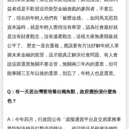
益者或是不歡迎這些新型金融遊戲的參與者，不要忘
了，現在的年輕人他們有「被壓迫感」，如同馬克思寫
資本論時，就是年輕人覺得沒有希望，認為社會最好就
是沒有財產觀念，沒有遺產觀念，這樣大家無產階級就
公平了。 歷史一直在重複，應該要有方法紓解年經人掌
握未來金融的慾望，這才能真正解決社會問題。有人會
說這跟選票無關不要去管，無關兩三年內的選票，但可
能事關三五年以後的選票，別忘了，年輕人也是選票。
Q：有一天若台灣要培養出獨角獸，政府應扮演什麼角
色？
A：今年四月，行政院公布「虛擬通貨平台及交易業務事
業防制洗錢及打擊資恐辦法」，很可惜這是根據洗錢防