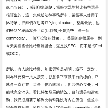
dummies〉，感到印象深刻，當時大眾對於比特幣還是
很陌生的，這一集敘述法律事務所中，某當事人使用了
比特幣，律師們在思考它的legal nature。整集最後，他
們得到的結論就是「這(比特幣)不是貨幣，是一個
commodity，一個可投資的對象」。美國編劇很厲害，到
今天美國國會比特幣聽證會，還是找SEC，而不是找Fed
或OCC。
所以，有人說比特幣、加密貨幣是胡鬧，這不一定對，
因為只要有一批人接受，願意拿它來做平台的標的，它
就會一直存在，這是「信心問題」，但若信心喪失，可
能就完全消失。看比特幣發展的情況，目前還是相當強
勁，我們必須要了解到比特幣雖沒有內在價值，但並非
完全沒有意義。所以我認為「它是一個commodity」是對