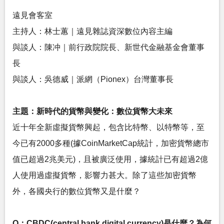
遠見會客室
主持人：林士蕙｜遠見雜誌資深數位內容主編
與談人：陳冲｜前行政院院長、新世代金融基金會董事
長
與談人：吳德威｜派網（Pionex）台灣董事長
主題：新時代的貨幣與變化：數位貨幣大未來
近十年全新虛擬貨幣興起，包含比特幣、以特幣等，至
今已有2000多種(據CoinMarketCap統計，加密貨幣總市
值已超過2兆美元)，且被廣泛使用，據統計已有超過2億
人使用過虛擬貨幣，影響力甚大。除了這些加密貨幣
外，各國央行的數位貨幣又是什麼？
Q：CBDC(central bank digital currency)是什麼？為何