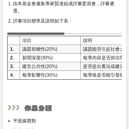
由本基金會邀集專家賢達組成評審委員會，評審遴
選。
評審項目標準及說明如下表：
項目
說明
1.
議題前瞻性(20%)
議題能否引起社會大眾
2.
新聞深度(30%)
報導內容是否抓住問題
3.
建言公共性(20%)
是否提出看法或建言，
4.
報導影響性(30%)
報導後是否能引發影響
平面媒體類