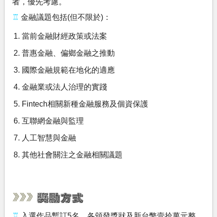
者，優先考慮。
♖
金融議題包括(但不限於)：
當前金融財經政策或法案
普惠金融、偏鄉金融之推動
國際金融規範在地化的適應
金融業或法人治理的實踐
Fintech相關新種金融服務及個資保護
互聯網金融與監理
人工智慧與金融
其他社會關注之金融相關議題
♖
入選作品暫訂5名，各頒發獎狀及新台幣壹拾萬元整。