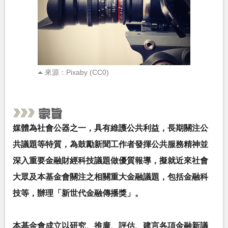
來源：Pixaby (CC0)
媒體為社會公器之一，具有維護公共利益，長期關注公
共議題等特質，為鼓勵新聞工作者發揮公共服務精神並
深入重要金融財經科技議題做優質報導，擬就近來社會
大眾及本基金會關注之相關重大金融議題，包括金融科
技等，辦理「新世代金融傳播獎」。
本基金會成立以研究、推廣、評估、建言各項金融新議