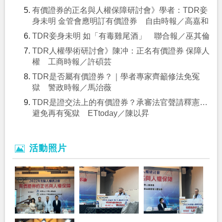
有價證券的正名與人權保障研討會》學者：TDR妾
身未明 金管會應明訂有價證券 自由時報／高嘉和
TDR妾身未明 如「有毒雞尾酒」 聯合報／巫其倫
TDR人權學術研討會》陳冲：正名有價證券 保障人
權 工商時報／許碩芸
TDR是否屬有價證券？｜學者專家齊籲修法免冤
獄 警政時報／馬治薇
TDR是證交法上的有價證券？承審法官聲請釋憲…
避免再有冤獄 ETtoday／陳以昇
活動照片