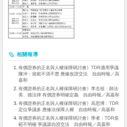
相關報導
有價證券的正名與人權保障研討會》TDR適用爭議
陳冲：規範不清不楚 應修改證交法 自由時報／高
嘉和
有價證券的正名與人權保障研討會》李念祖：師法
美、德法律 有價證券明確定義 自由時報／高嘉和
有價證券的正名與人權保障研討會》高思博：TDR
定位爭議多 應修法保障人權 自由時報／高嘉和
有價證券的正名與人權保障研討會》學者：TDR規
範不明確 爭議源自證交法 自由時報／高嘉和