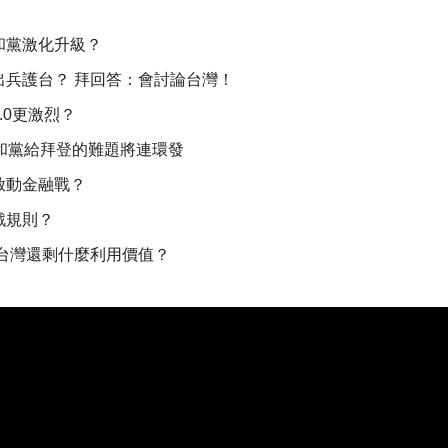
和黨激化升級？
出兵護台？ 拜回答：會討論台灣！
.0更激烈？
共和黨給拜登的難題將連環發
啟動金融戰？
戲規則？
 台灣還剩什麼利用價值？