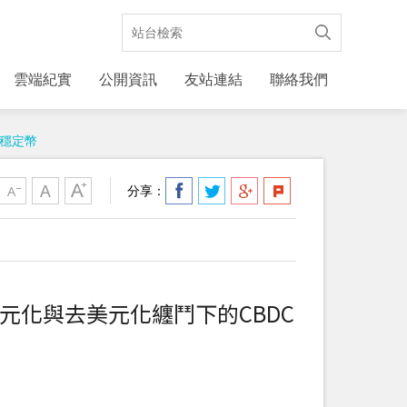
雲端紀實
公開資訊
友站連結
聯絡我們
及穩定幣
分享：
美元化與去美元化纏鬥下的CBDC