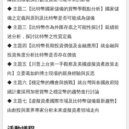
◆ 主題二【比特幣國家儲備的貨幣學觀點分析】國家儲
備之定義與原則及比特幣是否可能成為儲備
◆ 主題三【比特幣作為外匯存底之可能性探討】延續前
述分析，探討比特幣之性質定義
◆ 主題四【比特幣長期投資價值及金融應用】就金融與
投資角度分析比特幣是否存在價值
◆ 主題五【川普上台第一手觀察及美國虛擬資產政策走
向】立委葛如鈞博士現場的親身經驗與反思
◆ 主題六【穩定幣的機會與挑戰】就台灣與各國政府陸
續計畫採用加密貨幣之穩定幣的趨勢進行討論
◆ 主題七【虛擬資產國際市場及比特幣儲備最新趨勢】
由創投與業界專家分析未來虛擬資產領域走向
活動議程