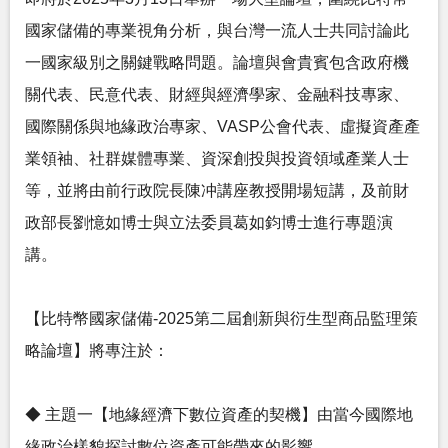
國家儲備的專業視角分析，與台灣一流人士共同討論此
一國家級別之關鍵戰略問題。論壇與會貴賓包含政府機
關代表、民意代表、財經與經濟學家、金融科技專家、
國際關係與地緣政治專家、VASP公會代表、虛擬資產產
業領袖、社群媒體專業、資深創投與投資領域產業人士
等，並將由前行政院長陳冲講座教授開場短講，及前財
政部長劉憶如博士與立法委員葛如鈞博士進行專題演
講。
【比特幣國家儲備-2025第二屆創新與衍生型商品監理策
略論壇】將專注於：
◆ 主題一【地緣經濟下數位資產的契機】由當今國際地
緣政治樣貌探討數位資產可能帶來的影響