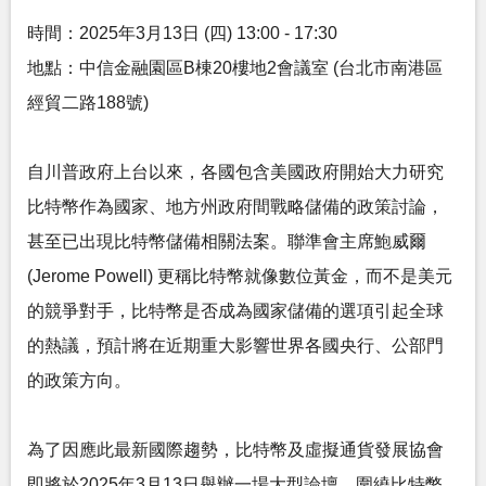
時間：2025年3月13日 (四) 13:00 - 17:30
地點：中信金融園區B棟20樓地2會議室 (台北市南港區
經貿二路188號)
自川普政府上台以來，各國包含美國政府開始大力研究
比特幣作為國家、地方州政府間戰略儲備的政策討論，
甚至已出現比特幣儲備相關法案。聯準會主席鮑威爾
(Jerome Powell) 更稱比特幣就像數位黃金，而不是美元
的競爭對手，比特幣是否成為國家儲備的選項引起全球
的熱議，預計將在近期重大影響世界各國央行、公部門
的政策方向。
為了因應此最新國際趨勢，比特幣及虛擬通貨發展協會
即將於2025年3月13日舉辦一場大型論壇，圍繞比特幣