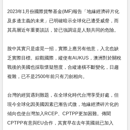
2023年1月份國際貨幣基金(IMF)報告「地緣經濟碎片化
及多邊主義的未來」已明確暗示全球化已遭受威脅，而
其高層近年重要談話，皆已強調這是人類共同的危險。
脫中其實只是虛晃一招，實際上應另有他意，入北也缺
乏實際目標。綜觀國際，縱使有AUKUS，澳洲對於關稅
戰後的美國也採取懷疑態度，合縱連橫不斷變化，日趨
複雜，已不是2500年前只有刀劍相向。
台灣的經貿遇到難題，在全球化時代台灣享受好處，但
現今全球化因美國因素已漸告式微，地緣經濟碎片化的
傾向也使台灣加入RCEP、CPTPP更加困難。傳聞
CPTPP有意與EU合作，其實早在去年英國就已加入