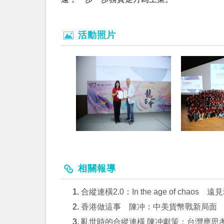
活動照片
相關報導
合縱連橫2.0：In the age of chaos 
香港做這事 陳冲：中美貨幣戰新局面
亂世時的合縱連橫 陳冲獻策：台灣應思