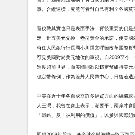
事。合縱連橫，究竟何者對自己有利？各國莫
關稅戰其實也只是表面手法，背後重要的仍是
定，卅五美元兌換一盎司黃金的承諾，使美國站
時任人民銀行行長周小川撰文呼籲改革國際貨
可見美國對於美元地位的重視。自2009至今
進度超前世界，而美國則欲以穩定幣維持美元
穩定幣條例，作為境外人民幣中心，日後若透
中美在近十年各自成立許多經貿方面的組織或
人王灣，我曾在會上表示，潮要平，兩岸才會
「戰略」及「被利用的價值」，以參與國際組
回想2009年股市，逢全球金融海嘯一路下跌