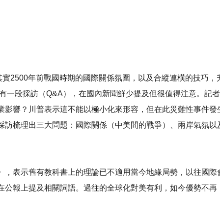
，其實2500年前戰國時期的國際關係氛圍，以及合縱連橫的技巧
普有一段採訪（Q&A），在國內新聞鮮少提及但很值得注意。記
晶片產業影響？川普表示這不能以極小化來形容，但在此災難性事件
採訪梳理出三大問題：國際關係（中美間的戰爭）、兩岸氣氛以
。
》，表示舊有教科書上的理論已不適用當今地緣局勢，以往國際
在公報上提及相關詞語。過往的全球化對美有利，如今優勢不再