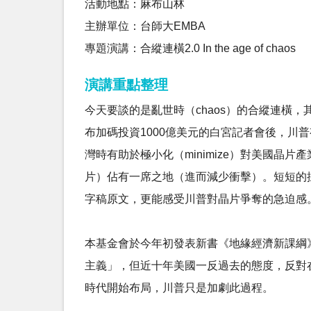
活動地點：麻布山林
主辦單位：台師大EMBA
專題演講：合縱連橫2.0 In the age of chaos
演講重點整理
今天要談的是亂世時（chaos）的合縱連橫
布加碼投資1000億美元的白宮記者會後，川
灣時有助於極小化（minimize）對美國
片）佔有一席之地（進而減少衝擊）。短短的
字稿原文，更能感受川普對晶片爭奪的急迫感
本基金會於今年初發表新書《地緣經濟新課綱
主義」，但近十年美國一反過去的態度，反對
時代開始布局，川普只是加劇此過程。