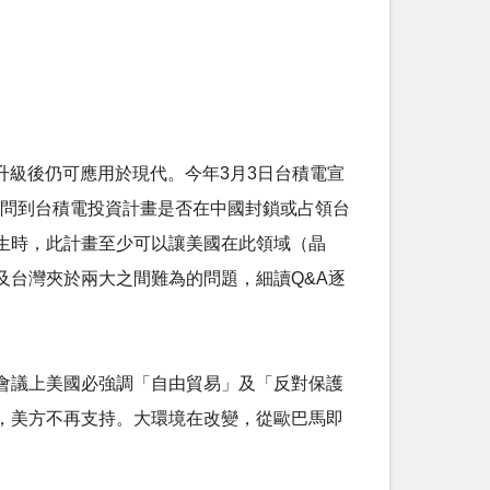
，升級後仍可應用於現代。今年3月3日台積電宣
者問到台積電投資計畫是否在中國封鎖或占領台
發生時，此計畫至少可以讓美國在此領域（晶
及台灣夾於兩大之間難為的問題，細讀Q&A逐
會議上美國必強調「自由貿易」及「反對保護
，美方不再支持。大環境在改變，從歐巴馬即