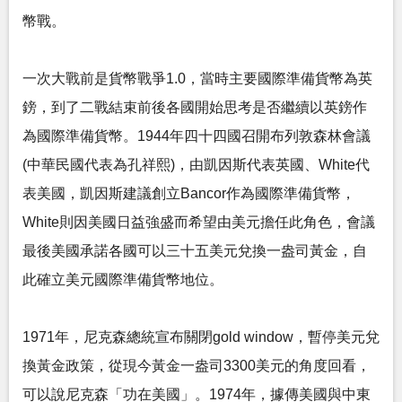
幣戰。
一次大戰前是貨幣戰爭1.0，當時主要國際準備貨幣為英
鎊，到了二戰結束前後各國開始思考是否繼續以英鎊作
為國際準備貨幣。1944年四十四國召開布列敦森林會議
(中華民國代表為孔祥熙)，由凱因斯代表英國、White代
表美國，凱因斯建議創立Bancor作為國際準備貨幣，
White則因美國日益強盛而希望由美元擔任此角色，會議
最後美國承諾各國可以三十五美元兌換一盎司黃金，自
此確立美元國際準備貨幣地位。
1971年，尼克森總統宣布關閉gold window，暫停美元兌
換黃金政策，從現今黃金一盎司3300美元的角度回看，
可以說尼克森「功在美國」。1974年，據傳美國與中東