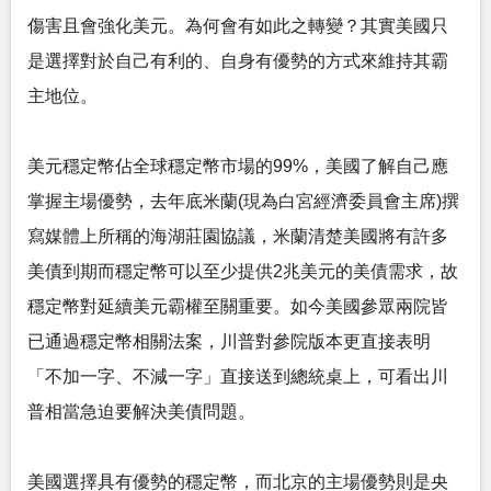
傷害且會強化美元。為何會有如此之轉變？其實美國只
是選擇對於自己有利的、自身有優勢的方式來維持其霸
主地位。
美元穩定幣佔全球穩定幣市場的99%，美國了解自己應
掌握主場優勢，去年底米蘭(現為白宮經濟委員會主席)撰
寫媒體上所稱的海湖莊園協議，米蘭清楚美國將有許多
美債到期而穩定幣可以至少提供2兆美元的美債需求，故
穩定幣對延續美元霸權至關重要。如今美國參眾兩院皆
已通過穩定幣相關法案，川普對參院版本更直接表明
「不加一字、不減一字」直接送到總統桌上，可看出川
普相當急迫要解決美債問題。
美國選擇具有優勢的穩定幣，而北京的主場優勢則是央