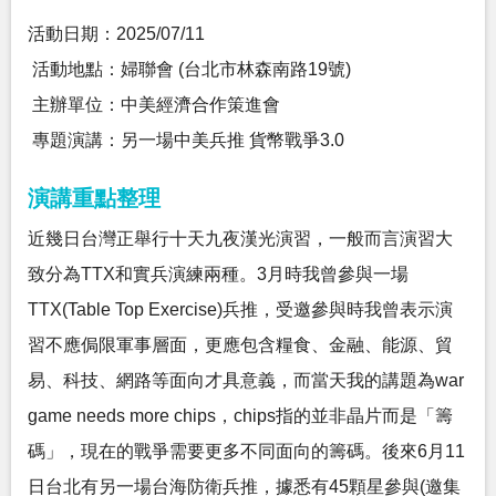
活動日期：2025/07/11
活動地點：婦聯會 (台北市林森南路19號)
主辦單位：中美經濟合作策進會
專題演講：另一場中美兵推 貨幣戰爭3.0
演講重點整理
近幾日台灣正舉行十天九夜漢光演習，一般而言演習大
致分為TTX和實兵演練兩種。3月時我曾參與一場
TTX(Table Top Exercise)兵推，受邀參與時我曾表示演
習不應侷限軍事層面，更應包含糧食、金融、能源、貿
易、科技、網路等面向才具意義，而當天我的講題為war
game needs more chips，chips指的並非晶片而是「籌
碼」，現在的戰爭需要更多不同面向的籌碼。後來6月11
日台北有另一場台海防衛兵推，據悉有45顆星參與(邀集