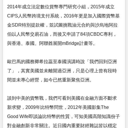
2014年成立法定數位貨幣專門研究小組，2015年成立
CIPS人民幣跨境支付系統，2016年更是加入國際貨幣基
金SDR特別提款權，並試圖挑戰油元合約與沙烏地阿拉
伯以人民幣交易石油，而後又申請了84項CBDC專利，
與香港、泰國、阿聯酋展開mBridge計畫等。
歐巴馬的國務卿希拉蕊至泰國演講時說「我們回到亞洲
了」，其實美國並未離開過亞洲，只是心理上曾有段時
間並未專心經營，如今已然重新聚焦亞洲。
談到中美的貨幣戰，我們可看到美國在金融方面不斷求
新求變，2009年比特幣問世，2012年美國影集The
Good Wife即談論比特幣的性質，可知美國高階知識份子
對金融創新非常關注。近日國內重要財經雜誌皆以穩定