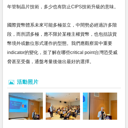
年管制晶片技術，多少也有防止CIPS技術升級的意味。
國際貨幣體系未來可能多極並立，中間勢必經過許多階
段，而所謂多極，應不限於某種主權貨幣，也包括該貨
幣境外或數位形式運作的型態。我們應觀察當中重要
indicator的變化，並了解在哪些critical point台灣恐受威
脅甚至受傷，通盤考量後做出最好的選擇。
活動照片