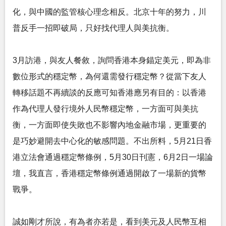
化，與中國的監管核心理念相反。北京十年的努力，川
普反手一招即破局，只好找代理人與美抗衡。
3月訪港，與友人餐敘，詢問香港本身錨定美元，即為非
數位形式的穩定幣，為何還需發行穩定幣？從當下友人
轉移話題不再續談的反應可知香港應另有目的：以香港
作為代理人發行境外人民幣穩定幣，一方面可與美抗
衡，一方面即使失敗也不影響內地金融市場，更重要的
是巧妙避開去中心化的敏感問題。不出所料，5月21日香
港立法會通過穩定幣條例，5月30日刊憲，6月2日一場論
壇，我直言，香港穩定幣條例通過開啟了一場新的貨幣
戰爭。
誠如剛才所說，有為者亦若是，看到美元及人民幣互相