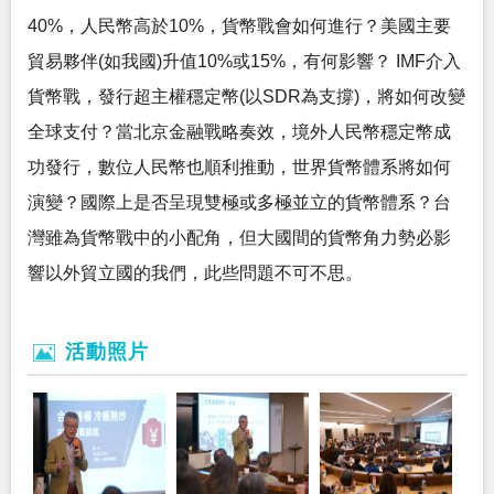
40%，人民幣高於10%，貨幣戰會如何進行？美國主要
貿易夥伴(如我國)升值10%或15%，有何影響？ IMF介入
貨幣戰，發行超主權穩定幣(以SDR為支撐)，將如何改變
全球支付？當北京金融戰略奏效，境外人民幣穩定幣成
功發行，數位人民幣也順利推動，世界貨幣體系將如何
演變？國際上是否呈現雙極或多極並立的貨幣體系？台
灣雖為貨幣戰中的小配角，但大國間的貨幣角力勢必影
響以外貿立國的我們，此些問題不可不思。
活動照片