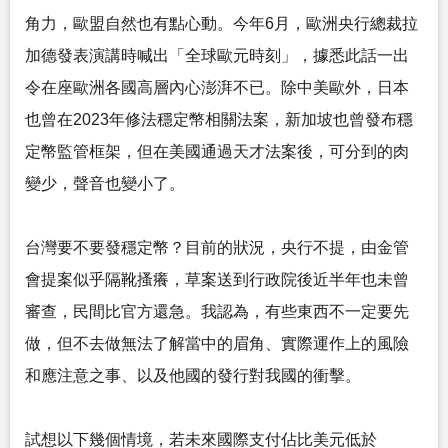
角力，歐盟自然也有點心動。今年6月，歐洲央行總裁拉
加德發表演講時喊出「全球歐元時刻」，據悉此話一出
令在座歐洲各國高層內心澎湃不已。除中美歐外，日本
也曾在2023年修法穩定幣相關法案，新加坡也曾發布穩
定幣監管框架，但在美國通過天才法案後，可分到的肉
變少，聲音也變小了。
台灣要不要發穩定幣？目前的狀況，央行不提，由金管
會提案似乎隔靴搔癢，草案送到行政院後近半年也未曾
審查，民間比官方還急。我認為，有些東西不一定要先
做，但不去做無法了解當中的眉角、實際運作上的風險
和應注意之事、以及他國的發行對我國的衝擊。
試想以下幾個情境，若未來國際支付佔比美元低於