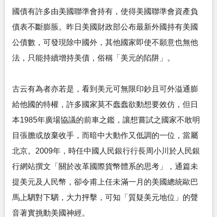
國債有許多由美國聯準會持有，使得美國聯準會資產負
債表不斷膨脹。昨日美國財政部公布最新外國持有美國
公債數，可發現除中國外，其他國家即使不願意也無他
法，只能持續增持美債，俗稱「美元的陷阱」。
古云有為者亦若是，看到美元可無限印鈔且可外溢通膨
給他國的特權，許多國家莫不蠢蠢欲動想要效仿，但日
本1985年廣場協議的前車之鑑，讓想嘗試之國家不敢明
目張膽或放棄收手，而暗中大動作又低調的一位，當屬
北京。2009年，時任中國人民銀行行長周小川於人民銀
行網站撰文「關於改革國際貨幣體系的思考」，通篇未
提美元及人民幣，卻令甫上任未滿一月的美國總統歐巴
馬上駟對下駟，大力抨擊，可知「質疑美元地位」的聲
音著實挑動美國神經。