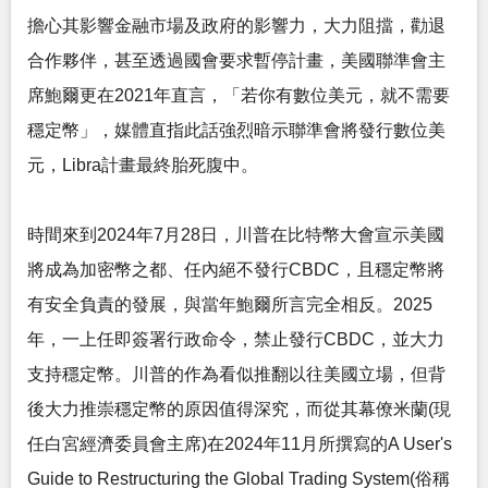
擔心其影響金融市場及政府的影響力，大力阻擋，勸退
合作夥伴，甚至透過國會要求暫停計畫，美國聯準會主
席鮑爾更在2021年直言，「若你有數位美元，就不需要
穩定幣」，媒體直指此話強烈暗示聯準會將發行數位美
元，Libra計畫最終胎死腹中。
時間來到2024年7月28日，川普在比特幣大會宣示美國
將成為加密幣之都、任內絕不發行CBDC，且穩定幣將
有安全負責的發展，與當年鮑爾所言完全相反。2025
年，一上任即簽署行政命令，禁止發行CBDC，並大力
支持穩定幣。川普的作為看似推翻以往美國立場，但背
後大力推崇穩定幣的原因值得深究，而從其幕僚米蘭(現
任白宮經濟委員會主席)在2024年11月所撰寫的A User's
Guide to Restructuring the Global Trading System(俗稱