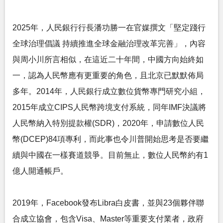
2025年，人民銀行行長潘功勝一在官媒撰文「堅定踐行
全球治理倡議 持續推進全球金融治理改革完善」，內容
與周小川所言相似，在這近二十年間，中國方向始終如
一，認為人民幣應有更重要的角色，且北京已默默佈局
多年。2014年，人民銀行成立數位貨幣專門研究小組，
2015年成立CIPS人民幣跨境支付系統，同年IMF決議將
人民幣納入特別提款權(SDR)，2020年，申請數位人民
幣(DCEP)84項專利，而此事也令川普開始思考是否要繼
續與中國在一樣賽道競爭。目前無止，數位人民幣約有1
億人開通帳戶。
2019年，Facebook發布Libra白皮書，並與23個夥伴聯
合成立協會，包含Visa、Master等重要支付業者，政府