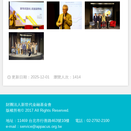
更新日期：2025-12-01
瀏覽人次：1414
財團法人新世代金融基金會
版權所有© 2017 All Rights Reserved.
地址：11469 台北市行善路463號10樓
電話：02-2792-2100
e-mail：service@appacus.org.tw