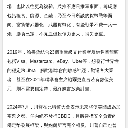
場，也比以往更為複雜。兵推不應只推軍事面，籌碼應
包括糧食、能源、金融，乃至今日所談的貨幣戰等面
向。當貨幣武器化，武器貨幣化，有些戰爭不費一兵一
炮，勝負已定，不見血但殺傷力更大，損失更重。
2019年，臉書曾結合23個重量級支付業者及銷售業龍頭
包括Visa、Mastercard、eBay、Uber等，想發行世界性
的穩定幣Libra，觸動聯準會的敏感神經，勸退各大業
者，甚至在2021年聯準會主席鮑爾更直言若有數位美
元，則不需要穩定幣，最終臉書放棄計畫。
2024年7月，川普在比特幣大會表示未來將使美國成為加
密幣之都、任內絕不發行CBDC，且將建構安全負責的
穩定幣發展框架，與鮑爾所言完全相反。川普自己也曾