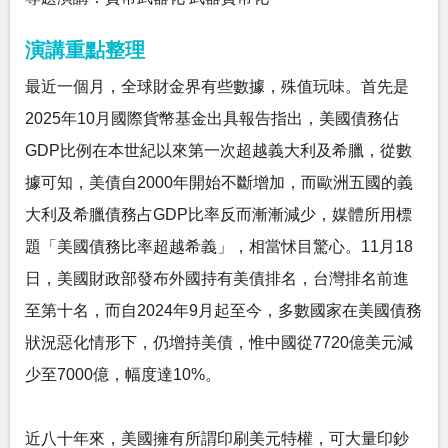
演講重點整理
最近一個月，全球財金界有些數據，殊值玩味。首先是
2025年10月國際貨幣基金出具報告指出，美國債務佔
GDP比例在本世紀以來第一次超越義大利及希臘，從數
據可知，美債自2000年開始不斷增加，而歐洲五國的義
大利及希臘債務占GDP比率反而漸漸減少，媒體所用標
題「美國債務比率超越希義」，相當怵目驚心。11月18
日，美國財政部發布外國持有美債排名，台灣排名前進
至第十名，而自2024年9月起至今，多數國家在美國債務
狀況惡化情形下，仍增持美債，惟中國從7720億美元減
少至7000億，幅度達10%。
近八十年來，美國擁有所謂印刷美元特權，可大量印鈔