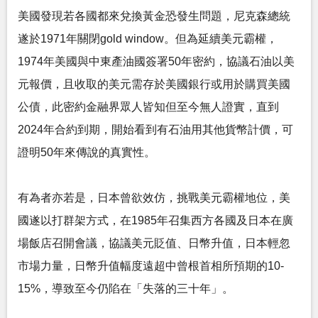
美國發現若各國都來兌換黃金恐發生問題，尼克森總統
遂於1971年關閉gold window。但為延續美元霸權，
1974年美國與中東產油國簽署50年密約，協議石油以美
元報價，且收取的美元需存於美國銀行或用於購買美國
公債，此密約金融界眾人皆知但至今無人證實，直到
2024年合約到期，開始看到有石油用其他貨幣計價，可
證明50年來傳說的真實性。
有為者亦若是，日本曾欲效仿，挑戰美元霸權地位，美
國遂以打群架方式，在1985年召集西方各國及日本在廣
場飯店召開會議，協議美元貶值、日幣升值，日本輕忽
市場力量，日幣升值幅度遠超中曾根首相所預期的10-
15%，導致至今仍陷在「失落的三十年」。