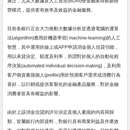
廣泛，尤其大數據及人工智慧(BDAI)使金融業得創新經
營模式，提供更有效率及效益的金融服務。
目前各銀行正在大力推動大數據分析並透過電腦的運算
法(algorithm)應用於機器學習( machine-learning)的人工
智慧，其中運用於線上或APP申請消金個人信貸功能，
用以承貸決定、額度及利率，所謂對於個人的自動化程
序決策(automated individual decision-making)，及利用
客戶個資素描個人(profile)用於預測客戶需求或消費行為
喜好，以行銷或提供客製化的金融產品服務，對於金融
消費者皆具有權益的影響。
由於上該消金信貸的評分決定及個人素描的內容與歸
類，皆屬銀行內部資料，對銀行具有商業利益及作業效