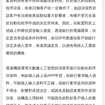
案資料持有者不得再為處理及利用。對於個人的自動化
程序決策，依第22條客戶在一定條件下，如該決策對於
該客戶有法律效果或類似重大影響者，有權不受完全基
於自動化程序作成的決定所拘束。因此，在歐盟對於上
述線上申辦信貸並輸入個資，透過銀行的電腦運算，決
定是否承貸或承作利率時，依GDPR應通知客戶就銀行
決定及個人需求，表達異議意見，以便有再經人工重新
審視的機會。
透過機器運用大數據人工智慧的演算而進行自動化程序
決策時，例如個人線上或APP申貸，依銀行要求輸入資
料，可能個人輸入資料不正確，或銀行要求提供的資料
不周全，影響對承貸決定，或因未及驗證真實而作承貸
決策。或機器人理財時，可能因先前對於客戶個人的素