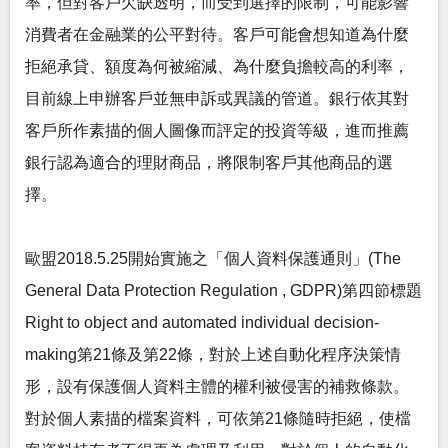
率，但對客戶欠缺透明，而受到選擇的限制，可能影響
消費者在金融業的公平對待。客戶可能會想知道為什麼
拒絕承貸、額度為何被縮減、為什麼負擔較高的利率，
目前線上申辦客戶並無申訴或異議的管道。銀行依其對
客戶所作素描的個人圖像而評定的投資等級，進而推薦
銀行認為適合的理財商品，將限制客戶其他商品的選
擇。
歐盟2018.5.25開始實施之「個人資料保護通則」(The
General Data Protection Regulation , GDPR)第四節標題
Right to object and automated individual decision-
making第21條及第22條，對於上述自動化程序決策情
形，設有保護個人資料主體的權利被侵害的補救條款。
對於個人素描的檔案資料，可依第21條隨時拒絕，使檔