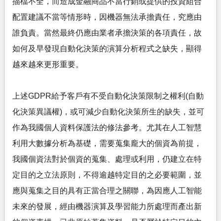
描檔不全，而造成金融商品不當行銷或提供的投資組合
配置建議不當等情形時，因機器無法承擔責任，究應由
誰負責。當然最終仍應由業者承擔決策的各項責任，故
如何及早發現自動化決策的演算分析程式之缺失，顯得
越來越來更形重要。
上述GDPR給予客戶有不受自動化決策限制之權利(自動
化決策異議權)，或可減少自動化決策所生的缺失，並可
作為我國個人資料保護法的修法參考。尤其在人工智慧
利用大數據分析為基礎，需要蒐集龐大的個資為前提，
我國個資法對於個資的蒐集、處理或利用，仍建立在特
定目的之立法原則，不得逾越特定目的之必要範圍，並
應與蒐集之目的具有正當合理之關聯，為因應人工智能
未來的發展，經由機器演算及學習能力所處理而產出新