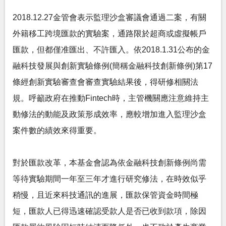
2018.12.27金管會表示監理沙盒審議會通過二案，有關
外籍移工跨境匯款的實驗案，通路限於超商或虛擬帳戶
匯款，但都僅准匯出、不許匯入。依2018.1.31公布的金
融科技發展與創新實驗條例(簡稱金融科技創新條例)第17
條經創新實驗審查會審查實驗結果後，得研修相關法
規。呼籲政府在推動Fintech時，主管機關應注意維持主
動修法的動能及政策形成效率，應較增加進入監理沙盒
案件數的績效來得重要。
對於匯款改革，本基金會認為依金融科技創新條例尚需
等待實驗期間一年至三年才進行研究修法，在時效似乎
稍慢，且近來科技通訊的進展，匯款保管資金時間極
短，匯款人已得迅速確認受款人是否已收到款項，除因