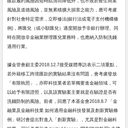
匯款履約風險因短時結清而降低外，也不致於產生商業
風險及道德風險，並無累積擴大損害之能力，應可考慮
針對社會特定需求，立即修法(銀行法或電子支付機構條
例)，將匯兌（或小額匯兌）適度開放予非銀行辦理。同
時在開放非金融業辦理匯兌業務時，也應納入防制洗錢
適用行業。
據金管會顧主委2018.12.7接受媒體專訪表示二項重點，
若外籍移工跨境匯款的實驗結果沒有問題，會考慮發放
「有限執照」，亦即科技業者若單獨要進金融領域，可
以給予有限證照，以及該實驗案主要就是在驗證是否有
洗錢防制的風險。前者，回應了本基金會2018.8.7 「金
融業及金融科技業 如何適用金融科技發展及創新實驗條
例」研討會提出對進入「創新實驗」，尤其是對金融科