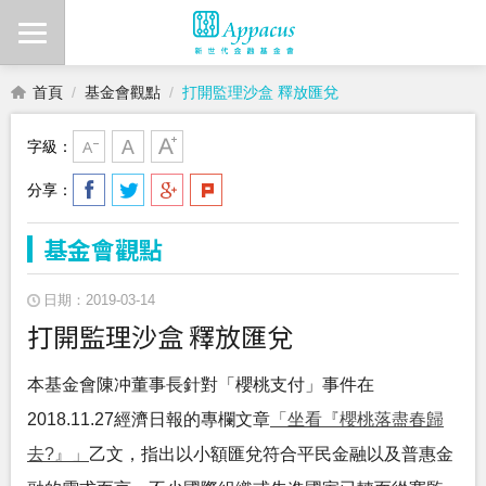
首頁
基金會觀點
打開監理沙盒 釋放匯兌
字級：
分享：
基金會觀點
日期：2019-03-14
打開監理沙盒 釋放匯兌
本基金會陳冲董事長針對「櫻桃支付」事件在
2018.11.27經濟日報的專欄文章
「坐看『櫻桃落盡春歸
去?』」
乙文，指出以小額匯兌符合平民金融以及普惠金