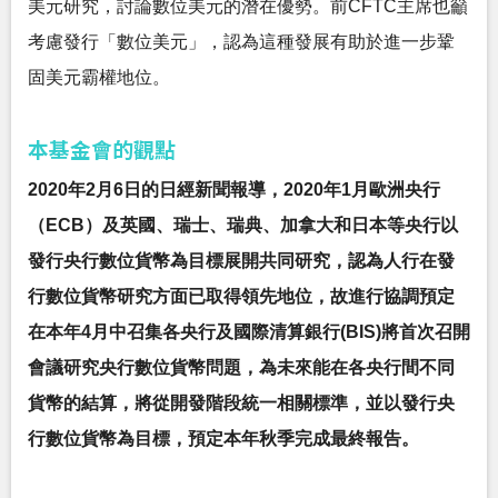
美元研究，討論數位美元的潛在優勢。前CFTC主席也籲
考慮發行「數位美元」，認為這種發展有助於進一步鞏
固美元霸權地位。
本基金會的觀點
2020年2月6日的日經新聞報導，2020年1月歐洲央行
（ECB）及英國、瑞士、瑞典、加拿大和日本等央行以
發行央行數位貨幣為目標展開共同研究，認為人行在發
行數位貨幣研究方面已取得領先地位，故進行協調預定
在本年4月中召集各央行及國際清算銀行(BIS)將首次召開
會議研究央行數位貨幣問題，為未來能在各央行間不同
貨幣的結算，將從開發階段統一相關標準，並以發行央
行數位貨幣為目標，預定本年秋季完成最終報告。