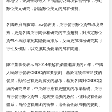
權地位，並與全球最大上市諮詢公司埃森哲合作，啟動
數位美元研究，討論數位美元的潛在優勢。
各國政府自臉書Libra發表後，央行發行數位貨幣環境成
熟，更是各國央行間爭相研究的主流趨勢，對法定數位
貨幣不再顧慮於其隱憂而排斥，反而更加積極研究其可
行性及優點，以克服其所憂慮的潛在問題。
陳冲董事長表示自2014年起在媒體建議後的五年，中國
人民銀行發表CBDC的重要規劃，基於這幾年來科技的
發展，顯然已有更高層次的思考，基於各國對CBDC陸
續的研究成果，中央銀行應有更堅實的考慮基礎。央行
自行發行數位貨幣，是科技進步的必然，但對現有金融
體系，自然也有無比的衝擊，這全新金融風貌的規劃、