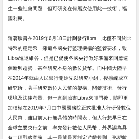
生一些社會問題，但可研究在何層次使用此一技術，福
國利民。
隨著臉書在2019年6月18日計劃發行libra，此種不同於比
特幣的穩定幣，雖遭各國央行監理機構的監管要求，致
Libra進退維谷，但是已促使各國央行做好準備來回應這
個新興趨勢，甚至研究本身的數位貨幣。而中國大陸早
在2014年就由人民銀行開始先以研究小組，後擴編成立
研究所，著手研究數位人民幣的架構、關鍵技術、發行
環境及法律考量。但一直到臉書Libra來叩門後，隨即更
加積極在2019年7月由中國國務院正式批准人行研發數位
人民幣，雖目前人行無具體的時間表，但人行想早日在
全球主要央行之前，率先發行數位人民幣，外界認為具
有二項戰略意義，其一是就是要制定遊戲規則，形塑數