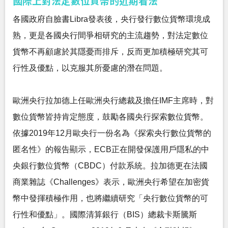
國際上對法定數位貨幣的近期看法
各國政府自臉書Libra發表後，央行發行數位貨幣環境成
熟，更是各國央行間爭相研究的主流趨勢，對法定數位
貨幣不再顧慮於其隱憂而排斥，反而更加積極研究其可
行性及優點，以克服其所憂慮的潛在問題。
歐洲央行拉加德上任歐洲央行總裁及擔任IMF主席時，對
數位貨幣皆持肯定態度，鼓勵各國央行探索數位貨幣。
依據2019年12月歐央行一份名為《探索央行數位貨幣的
匿名性》的報告顯示，ECB正在開發保護用戶隱私的中
央銀行數位貨幣（CBDC）付款系統。拉加德更在法國
商業雜誌《Challenges》表示，歐洲央行希望在加密貨
幣中發揮積極作用，也將繼續研究「央行數位貨幣的可
行性和優點」。國際清算銀行（BIS）總裁卡斯騰斯