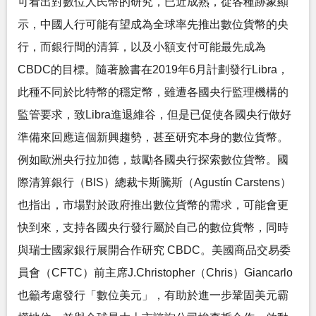
可看出對數位人民幣的研究，已近成熟，從各種跡象顯
示，中國人行可能有望成為全球率先推出數位貨幣的央
行，而銀行間的清算，以及小額支付可能最先成為
CBDC的目標。隨著臉書在2019年6月計劃發行Libra，
此種不同於比特幣的穩定幣，雖遭各國央行監理機構的
監管要求，致Libra進退維谷，但是已促使各國央行做好
準備來回應這個新興趨勢，甚至研究本身的數位貨幣。
例如歐洲央行拉加德，鼓勵各國央行探索數位貨幣。國
際清算銀行（BIS）總裁卡斯騰斯（Agustín Carstens）
也指出，市場對於政府推出數位貨幣的需求，可能會更
快到來，支持各國央行發行屬於自己的數位貨幣，同時
與瑞士國家銀行展開合作研究 CBDC。美國商品交易委
員會（CFTC）前主席J.Christopher（Chris）Giancarlo
也籲考慮發行「數位美元」，有助於進一步鞏固美元霸