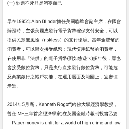
(一) 鈔票不死只是凋零而已
早在1995年Alan Blinder擔任美國聯準會副主席，在國會
聽證時，主張美國應發行電子貨幣確保支付安全，可以
提供民眾無風險（riskless）的支付環境。當年金屬幣的
消費者，可以漸次接受紙幣；現代慣用紙幣的消費者，
在使用非「法償」的電子貨幣(例如悠遊卡)多年後，應也
會接受數位貨幣，只是央行直接發行數位貨幣，可能危
及商業銀行之帳戶功能，在運用層面及範圍上，宜審慎
漸進。
2014年5月底，Kenneth Rogoff(哈佛大學經濟學教授，
曾任IMF三年首席經濟學家)在英國金融時報刊投書乙篇
「Paper money is unfit for a world of high crime and low