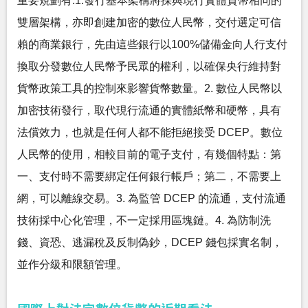
重要規劃有:1.發行基本架構將採與現行實體貨幣相同的
雙層架構，亦即創建加密的數位人民幣，交付選定可信
賴的商業銀行，先由這些銀行以100%儲備金向人行支付
換取分發數位人民幣予民眾的權利，以確保央行維持對
貨幣政策工具的控制來影響貨幣數量。2. 數位人民幣以
加密技術發行，取代現行流通的實體紙幣和硬幣，具有
法償效力，也就是任何人都不能拒絕接受 DCEP。數位
人民幣的使用，相較目前的電子支付，有幾個特點：第
一、支付時不需要綁定任何銀行帳戶；第二，不需要上
網，可以離線交易。3. 為監管 DCEP 的流通，支付流通
技術採中心化管理，不一定採用區塊鏈。4. 為防制洗
錢、資恐、逃漏稅及反制偽鈔，DCEP 錢包採實名制，
並作分級和限額管理。