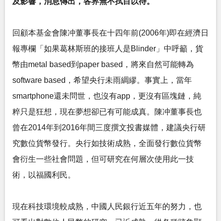
及影響，消息傳出，各界無不拭目以待。
回顧本基金會陳冲董事長在十四年前(2006年)即在經濟日
報專欄「如果葛林斯班的接班人是Blinder」中呼籲，貨
幣由metal based到paper based，將來自然可能轉為
software based，希望央行未雨綢繆。事實上，當年
smartphone還未問世，也沒有app，更沒有區塊鏈，純
粹只是狂想，現在夢想卻已有可能成真。陳冲董事長也
曾在2014年到2016年間三度撰文投書媒體，建議央行研
究數位貨幣發行。央行如技術成熟，全面發行數位貨幣
會衍生一些社會問題，但可研究在何層次使用此一技
術，以福國利民。
現在科技環境較成熟，中國人民銀行近五年的努力，也