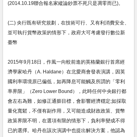
(2014.10.19聯合報名家縱論鈔票不死只是凋零而已)。
(二) 央行既有研究規劃，在技術可行、又有利消費安全、
並可執行貨幣政策的情形下，政府大可考慮發行數位新
臺幣
2015年9月18日，作風一向較前進的英格蘭銀行首席經
濟學家哈丹（A. Haldane）在北愛商會發表演講，因英
國利率環境原已偏低，如再降息可能觸及所謂的「零利
率界限」（Zero Lower Bound），此時任何中央銀行都
會左右為難，如修正通膨目標，會影響經濟穩定;如採取
量化寬鬆，不僅有副作用，又可能造成財政政策、貨幣
政策界限不明，在選項有限的情形下，負利率變成不得
已的選擇。哈丹在該次演講中也提出解決方案，他認為