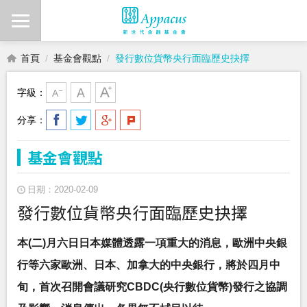
首頁
基金會觀點
發行數位貨幣央行面臨歷史抉擇
字級：
分享：
基金會觀點
日期：2020-02-09
發行數位貨幣央行面臨歷史抉擇
本(二)月六日日本媒體透露一項重大的消息，歐洲中央銀
行等六家歐洲、日本、加拿大的中央銀行，將於四月中
旬，首次召開會議研究CBDC(央行數位貨幣)發行之協調