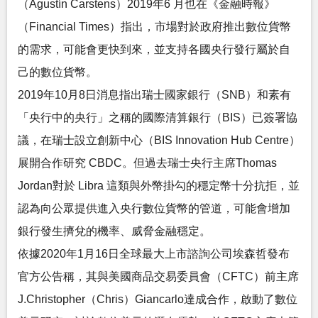
（Agustín Carstens）2019年6 月也在《金融時報》
（Financial Times）指出，市場對於政府推出數位貨幣
的需求，可能會更快到來，並支持各國央行發行屬於自
己的數位貨幣。
2019年10月8日消息指出瑞士國家銀行（SNB）和素有
「央行中的央行」之稱的國際清算銀行（BIS）已簽署協
議，在瑞士設立創新中心（BIS Innovation Hub Centre）
展開合作研究 CBDC。但過去瑞士央行主席Thomas
Jordan對於 Libra 這類與外幣掛勾的穩定幣十分抗拒，並
認為向公眾提供進入央行數位貨幣的管道，可能會增加
銀行發生擠兌的機率、威脅金融穩定。
依據2020年1月16日全球最大上市諮詢公司埃森哲發布
官方公告稱，其與美國商品交易委員會（CFTC）前主席
J.Christopher（Chris）Giancarlo達成合作，啟動了數位