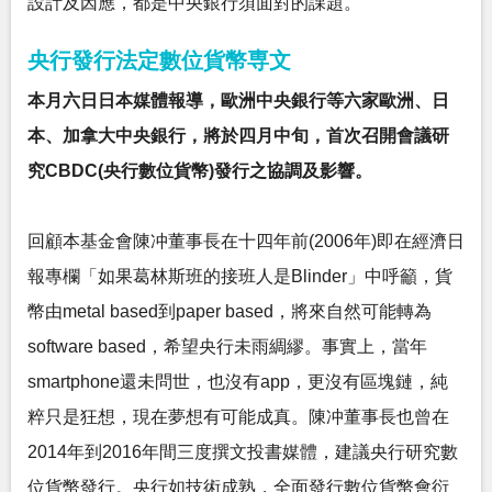
設計及因應，都是中央銀行須面對的課題。
央行發行法定數位貨幣専文
本月六日日本媒體報導，歐洲中央銀行等六家歐洲、日
本、加拿大中央銀行，將於四月中旬，首次召開會議研
究CBDC(央行數位貨幣)發行之協調及影響。
回顧本基金會陳冲董事長在十四年前(2006年)即在經濟日
報專欄「如果葛林斯班的接班人是Blinder」中呼籲，貨
幣由metal based到paper based，將來自然可能轉為
software based，希望央行未雨綢繆。事實上，當年
smartphone還未問世，也沒有app，更沒有區塊鏈，純
粹只是狂想，現在夢想有可能成真。陳冲董事長也曾在
2014年到2016年間三度撰文投書媒體，建議央行研究數
位貨幣發行。央行如技術成熟，全面發行數位貨幣會衍