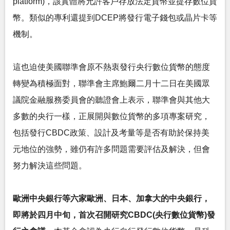
platform)，該實體將允許客戶存放法定貨幣並提存數位貨
幣。類似的專利還提到DCEP將發行電子錢包或晶片卡等
機制。
這也迫使美國聯準會原不熱衷發行央行數位貨幣的態度
轉變為積極面對，聯準會主席鮑爾二月十二日在美國眾
議院金融服務委員會的聽證會上表示，聯準會與其他大
多數的央行一樣，正展開與數位貨幣的多項專案研究，
包括發行CBDC政策、設計及考量等是否有助於保持美
元地位的強勢，雖仍有許多問題需要評估及解決，但會
努力解決這些問題。
歐洲中央銀行等六家歐洲、日本、加拿大的中央銀行，
即將於四月中旬，首次召開研究CBDC(央行數位貨幣)發