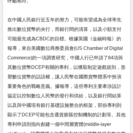
呼籲相符。
在中國人民銀行近五年的努力，可能有望成為全球率先
推出數位貨幣的央行，而銀行間的清算，以及小額支付
可能最先成為CBDC的目標。根據英國《金融時報》的
報導，來自美國數位商務委員會(US Chamber of Digital
Commerce)的一項調查研究，中國人行已申請了84項與
其數位貨幣DCEP有關的專利，以獲取制定遊戲規則，形
塑數位貨幣的話語權，讓人民幣在國際貨幣體系中扮演
重要角色的戰略意義。據報導，這些專利主要牽涉設計
協定以控制數位人民幣的發行和供給，以及銀行間結算
以及與中國現有銀行基礎設施整合的框架，部份專利則
顯示了DCEP可能包含通貨膨脹控制機制的計劃等。其他
專利申請則指向創建一個中間層實體(middle-layer