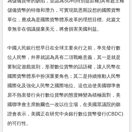
為儲備貨幣的缺陷，並認為SDR(特別提款權)具有超主權
儲備貨幣的特徵和潛力，可實現凱恩斯設想的國際貨幣
單位，應成為是國際貨幣體系改革的理想目標。此篇文
章無非在倡議揚棄美元，將會損害美國利益。
中國人民銀行想早日在全球主要央行之前，率先發行數
位人民幣，外界就認為具有二項戰略意義，其一是就是
要制定遊戲規則，形塑數位貨幣的話語權，讓人民幣在
國際貨幣體系中扮演重要角色；其二是持續推動人民幣
國際化及強化人民幣之國際地位。這也迫使美國聯準會
原不熱衷發行央行數位貨幣的態度轉變為積極面對，美
國聯準會主席鮑爾也一改以往立場，在美國眾議院的聽
證會表示，美國正在研究中央銀行數位貨幣發行(CBDC)
的可行性。