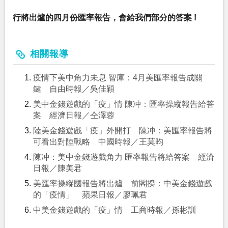
行將出爐的四月份匯率報告，會給我們部分的答案 !
相關報導
疫情下美中角力未息 智庫：4月美匯率報告成關
鍵 自由時報／吳佳穎
美中金錢遊戲的「疫」情 陳冲：匯率操縱報告給答
案 經濟日報／仝澤蓉
陸美金錢遊戲「疫」外開打 陳冲：美匯率報告將
可看出對陸戰略 中國時報／王莫昀
陳冲：美中金錢遊戲角力 匯率報告將給答案 經濟
日報／陳美君
美匯率操縱國報告將出爐 前閣揆：中美金錢遊戲
的「疫情」 蘋果日報／廖珮君
中美金錢遊戲的「疫」情 工商時報／孫彬訓