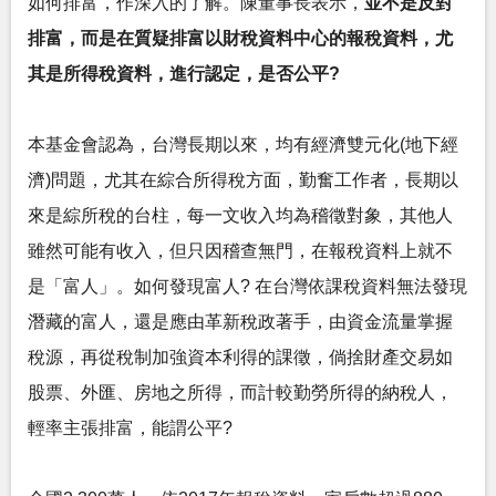
如何排富，作深入的了解。陳董事長表示，
並不是反對
排富，而是在質疑排富以財稅資料中心的報稅資料，尤
其是所得稅資料，進行認定，是否公平?
本基金會認為，台灣長期以來，均有經濟雙元化(地下經
濟)問題，尤其在綜合所得稅方面，勤奮工作者，長期以
來是綜所稅的台柱，每一文收入均為稽徵對象，其他人
雖然可能有收入，但只因稽查無門，在報稅資料上就不
是「富人」。如何發現富人? 在台灣依課稅資料無法發現
潛藏的富人，還是應由革新稅政著手，由資金流量掌握
稅源，再從稅制加強資本利得的課徵，倘捨財產交易如
股票、外匯、房地之所得，而計較勤勞所得的納稅人，
輕率主張排富，能謂公平?