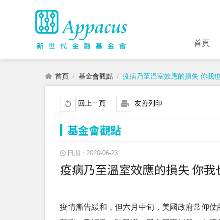
首頁
首頁
基金會觀點
疫病乃至溫室效應的損失 你我
回上一頁
友善列印
基金會觀點
日期：2020-06-23
疫病乃至溫室效應的損失 你我
疫情漸告緩和，但六月中旬，美國政府常仰仗的知名智庫IHME(