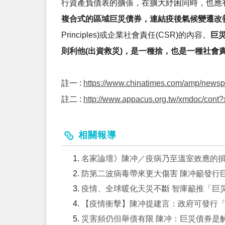
行資產負債表的擴張，在擴大紓困同時，也應
複合式的區域巨災債券，連結疫後氣候變遷改
Principles)或企業社會責任(CSR)的內容。
巨
則利他(出資救災)，是一種捨，也是一種社會
註一 :
https://www.chinatimes.com/amp/new
註二 :
http://www.appacus.org.tw/xmdoc/c
相關報導
名家論壇》陳冲／疫病乃至溫室效應的損失
防第二波病毒帶來更大傷害 陳冲籲發行
疫情、全球暖化天災不斷 智庫籲推「巨
【疫情衝擊】陳冲提建言：政府可發行
災害頻仍但舉債有限 陳冲：巨災債券是