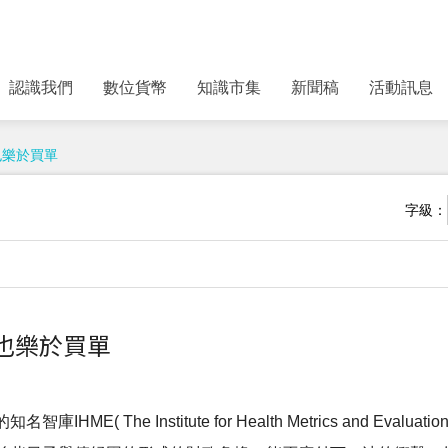
認識我們
數位貨幣
知識市集
新聞稿
活動訊息
也樂於買單
字級：
也樂於買單
 The Institute for Health Metrics and Eval