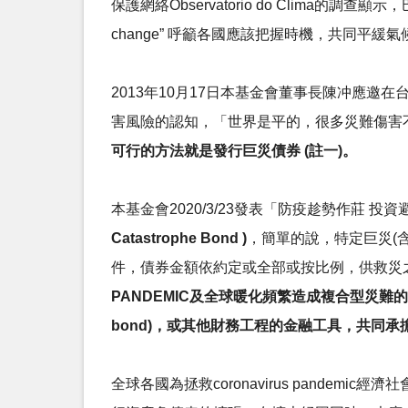
保護網絡Observatorio do Clima的調查顯示
change” 呼籲各國應該把握時機，共同平緩
2013年10月17日本基金會董事長陳冲應邀
害風險的認知，「世界是平的，很多災難傷害
可行的方法就是發行巨災債券 (註一)。
本基金會2020/3/23發表「防疫趁勢作莊
Catastrophe Bond )
，簡單的說，特定巨災(
件，債券金額依約定或全部或按比例，供救災之
PANDEMIC及全球暖化頻繁造成複合型災難的P
bond)，或其他財務工程的金融工具，共同
全球各國為拯救coronavirus pand