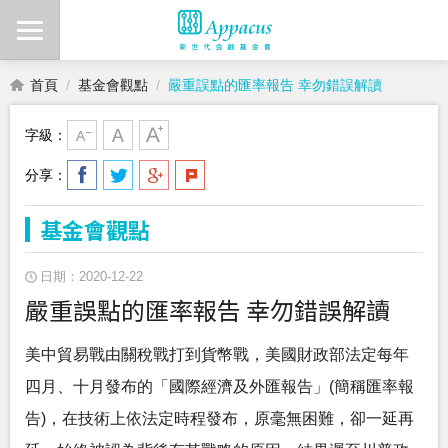
首頁
基金會觀點
嚴重誤點的匯率報告 幸勿錯誤解讀
字級：
分享：
基金會觀點
日期：2020-12-22
嚴重誤點的匯率報告 幸勿錯誤解讀
美中貿易戰由關稅戰打到貨幣戰，美國財政部法定每年
四月、十月發布的「國際經濟及外匯報告」(簡稱匯率報
告)，在技術上依法定時程發布，原毫無困難，卻一延再