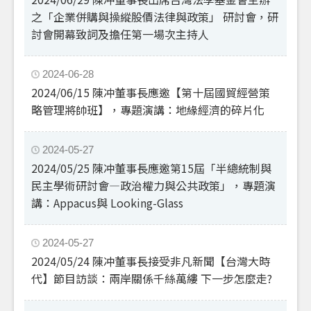
之「企業併購與操縱股價法律與政策」 研討會，研
討會開幕致詞及擔任第一場次主持人
2024-06-28
2024/06/15 陳冲董事長應邀【第十屆國貿經營策
略管理將帥班】，專題演講：地緣經濟的碎片化
2024-05-27
2024/05/25 陳冲董事長應邀第15屆「半總統制與
民主學術研討會—政治權力與公共政策」，專題演
講：Appacus與 Looking-Glass
2024-05-27
2024/05/24 陳冲董事長接受非凡新聞【台灣大時
代】節目訪談：兩岸關係千絲萬縷 下一步怎麼走?