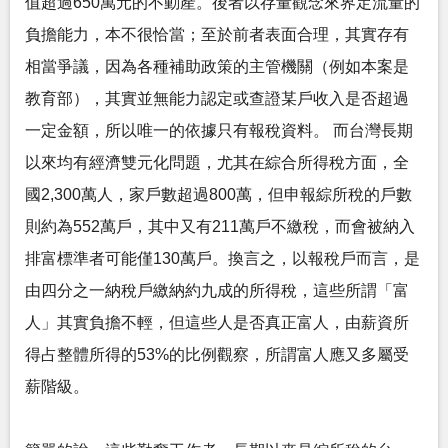
值超過650萬元的不動產。後者以存量觀念來界定流量的
負擔能力，本不很恰當；至於前者表面合理，其實存有
相當爭議，因為各種補助政策的主管機關（例如本案是
教育部），其實並無能力認定或查證某戶收入是否超過
一定金額，所以唯一的依據只有報稅資料。 而台灣長期
以來均有經濟雙元化問題，尤其在綜合所得稅方面，全
國2,300萬人，家戶數超過800萬，但申報綜所稅的戶數
則約為552萬戶，其中又有211萬戶不繳稅，而會被納入
排富標準者可能僅130萬戶。換言之，以報稅戶而言，是
由四分之一納稅戶繳納約九成的所得稅，這些所謂「富
人」其實負擔不輕，但這些人是否真正富人，由薪資所
得占整體所得的53%的比例觀察，所謂富人應又多屬受
薪階級。