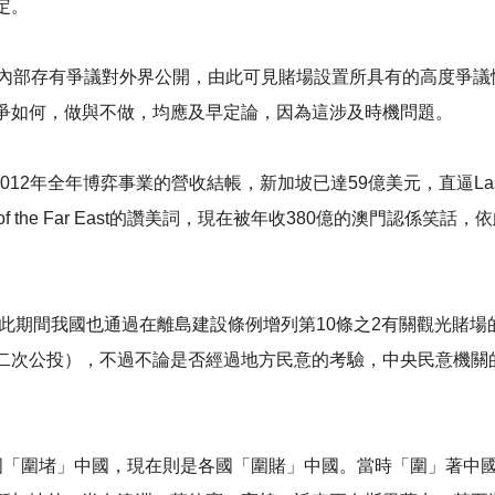
定。
閣內部存有爭議對外界公開，由此可見賭場設置所具有的高度爭
爭如何，做與不做，均應及早定論，因為這涉及時機問題。
2012年全年博弈事業的營收結帳，新加坡已達59億美元，直逼Las
 of the Far East的讚美詞，現在被年收380億的澳門認
，此期間我國也通過在離島建設條例增列第10條之2有關觀光賭
二次公投），不過不論是否經過地方民意的考驗，中央民意機關
國「圍堵」中國，現在則是各國「圍賭」中國。當時「圍」著中