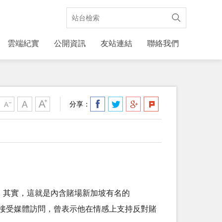
雲端紀實
公開資訊
友站連結
聯絡我們
分享：
麗。其實，這就是內含賭場新加坡有名的
顯龍總理接受媒體訪問，曾表示他在情感上支持反對賭