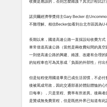
收費是應該的，否則怎麼維護？其次計程比計
諾貝爾經濟學獎得主Gary Becker 在U
不難理解。相信Becker如看到台北市區因為U
長期以來，國道高速公路一直採設站收費方式
車常借道高速公路（當然是兩收費站間的真空
一則使高速公路的興建、維護、改建有合理的
的短程車也可為其形成「負面的外部性」付出
但是短程使用國道畢竟已成生活習慣，不必付
後被罵成苛政，因此交通部基於體貼體恤的心
日每車），只是里程、費率有所差異。後兩者
是贊成無免費里程，但是既然外界已知道有此