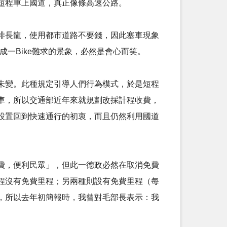
短程車上國道，真正像條高速公路。
過於供而排長龍，使用都市道路不要錢，因此塞車現象
形成一Bike難求的景象，必然是會心而笑。
未變。此種規定引導人們行為模式，於是短程
車，所以交通部近年來就規劃改採計程收費，
設置回到快速通行的初衷，而且仍然利用國道
費，便利民眾」，但此一德政必然在取消免費
程沒有免費里程；另兩種則設有免費里程（每
，所以去年初簡報時，我曾對毛部長表示：我