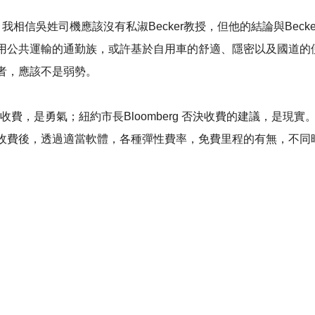
相信吳姓司機應該沒有私淑Becker教授，但他的結論與Bec
用公共運輸的通勤族，或許基於自用車的舒適、隱密以及國道的
者，應該不是弱勢。
心的車輛收費，是勇氣；紐約市長Bloomberg 否決收費的建議，
收費後，透過適當軟體，各種彈性費率，免費里程的有無，不同