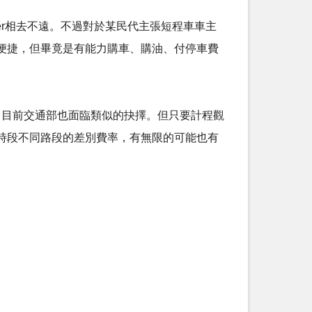
ker相去不遠。不過對於某民代主張短程車車主
便捷，但畢竟是有能力購車、購油、付停車費
是現實。目前交通部也面臨類似的抉擇。但只要計程觀
時段不同路段的差別費率，有無限的可能也有