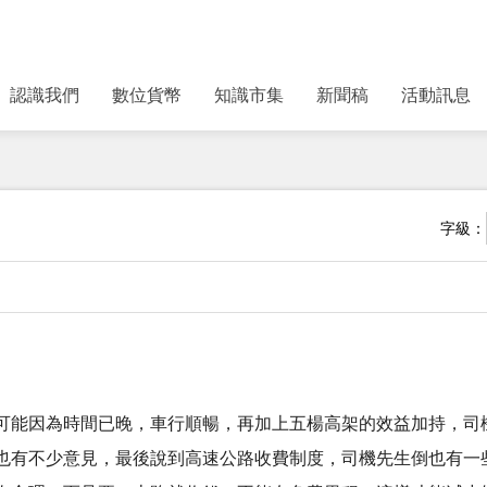
認識我們
數位貨幣
知識市集
新聞稿
活動訊息
字級：
可能因為時間已晚，車行順暢，再加上五楊高架的效益加持，司
也有不少意見，最後說到高速公路收費制度，司機先生倒也有一