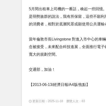
5月間出租車上司機的一番話，喚起一些回憶。我
是弱勢族群的說法，我有所保留，這些不願利
的消費者，相對於底層民眾或願使用公共運輸
當年倫敦市長Livingstone 對進入市中
念被接受，未來配合科技進展，全面推行電子
寬大的規劃空間。
交通部，加油！
【2013-06-13/經濟日報/A4版/焦點】
更新日期：2025-11-18
瀏覽人次：83