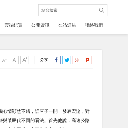
雲端紀實
公開資訊
友站連結
聯絡我們
分享：
機心情顯然不錯，話匣子一開，發表宏論，對
些與某民代不同的看法。首先他說，高速公路