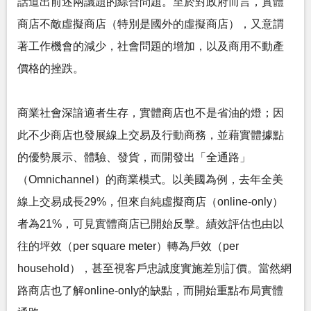
話道出前述兩議題的綜合問題。至於對政府而言，實體
商店不敵虛擬商店（特別是國外的虛擬商店），又意謂
著工作機會的減少，社會問題的增加，以及商用不動產
價格的挫跌。
商業社會深諳適者生存，實體商店也不是省油的燈；因
此不少商店也發展線上交易及行動商務，並藉實體據點
的優勢展示、體驗、發貨，而開發出「全通路」
（Omnichannel）的商業模式。以美國為例，去年全美
線上交易成長29%，但來自純虛擬商店（online-only）
者為21%，可見實體商店已開始反擊。績效評估也由以
往的坪效（per square meter）轉為戶效（per
household），甚至視客戶忠誠度實施差別訂價。當然網
路商店也了解online-only的缺點，而開始重點布局實體