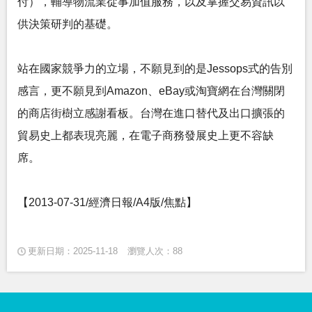
付），輔導物流業從事加值服務，以及掌握交易資訊以
供決策研判的基礎。
站在國家競爭力的立場，不願見到的是Jessops式的告別
感言，更不願見到Amazon、eBay或淘寶網在台灣關閉
的商店街樹立感謝看板。台灣在進口替代及出口擴張的
貿易史上都表現亮麗，在電子商務發展史上更不容缺
席。
【2013-07-31/經濟日報/A4版/焦點】
更新日期：2025-11-18
瀏覽人次：88