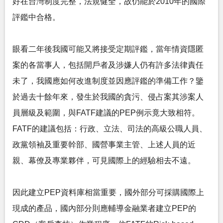
好在台灣制度完整，法規健全，故仍能於2010年的國際
評鑑中合格。
眼看二年後我國可能又將接受定期評鑑，當年情資隱匿
案的各當事人，包括開戶者及涉嫌人仍有許多法律責任
未了，我國應如何改進制度並因應評鑑的準備工作？鑒
於過去十餘年來，發生於我國的貪污、侵占案其涉案人
員層級及範圍，與FATF建議的PEP例示竟大致相符。
FATF的建議包括：行政、立法、司法的高級公職人員、
政黨領袖及重要幹部、國營事業主管、上述人員的近
親、幕僚及專業夥伴，可見國際上的經驗相去不遠。
因此建立PEP資料庫相當重要，國外部分可採購國際上
現成的產品，國內部分則應輔導金融業者建立PEP的