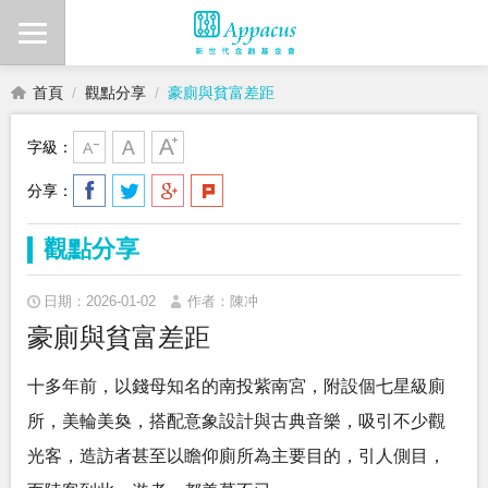
首頁
觀點分享
豪廁與貧富差距
字級：
分享：
觀點分享
日期：2026-01-02
作者：陳冲
豪廁與貧富差距
十多年前，以錢母知名的南投紫南宮，附設個七星級廁
所，美輪美奐，搭配意象設計與古典音樂，吸引不少觀
光客，造訪者甚至以瞻仰廁所為主要目的，引人側目，