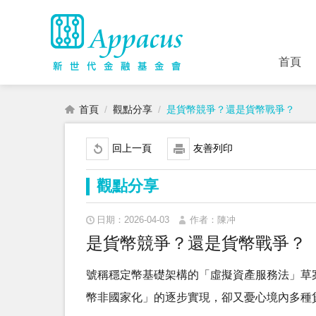
首頁
首頁
觀點分享
是貨幣競爭？還是貨幣戰爭？
回上一頁
友善列印
觀點分享
日期：2026-04-03
作者：陳冲
是貨幣競爭？還是貨幣戰爭？
號稱穩定幣基礎架構的「虛擬資產服務法」草
幣非國家化」的逐步實現，卻又憂心境內多種