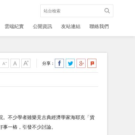
雲端紀實
公開資訊
友站連結
聯絡我們
分享：
院。不少學者雖樂見古典經濟學家海耶克「貨
好事一樁，引發不少討論。