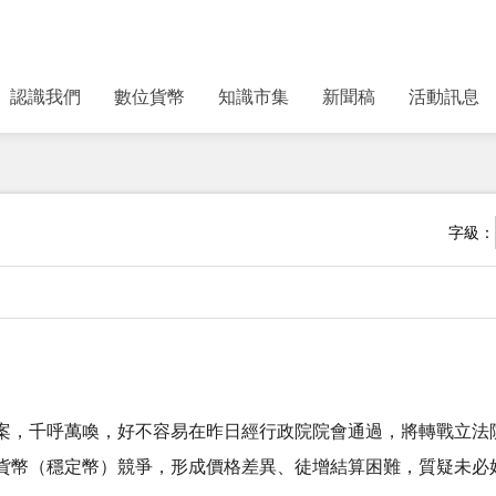
認識我們
數位貨幣
知識市集
新聞稿
活動訊息
字級：
案，千呼萬喚，好不容易在昨日經行政院院會通過，將轉戰立法
貨幣（穩定幣）競爭，形成價格差異、徒增結算困難，質疑未必