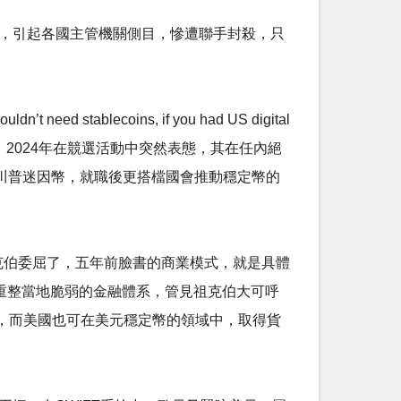
幣，引起各國主管機關側目，慘遭聯手封殺，只
blecoins, if you had US digital
，2024年在競選活動中突然表態，其在任內絕
川普迷因幣，就職後更搭檔國會推動穩定幣的
祖克伯委屈了，五年前臉書的商業模式，就是具體
幣，重整當地脆弱的金融體系，管見祖克伯大可呼
，而美國也可在美元穩定幣的領域中，取得貨