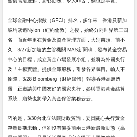
金價高潮迭起，驚心動魄，令人咋舌，倒也是事實。
全球金融中心指數（GFCI）排名，多年來，香港及新加
坡均緊追Nylon（紐約倫敦）之後，始終分列世界第三四
名，而近年更在黃金及資產管理方面，大別苗頭。前不
久，3/27新加坡的主管機關 MAS新聞稿，發布黃金交易
中心的目標，成立黃金市場發展小組，並將為外國央行
及「主權實體」提供金庫服務，引發各界矚目。輸人不
輸陣，3/28 Bloomberg（財經媒體）報導香港高層透
露，正邀請與中國友好的國家央行，參與香港黃金結算
系統，順勢也將帶入黃金保管業務云云。
巧的是，3/30台北立法院財政質詢，委員關心央行黃金
存量長期未動，但卻沒有備妥前兩日港新最新動態（高