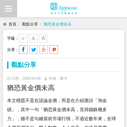
首頁
觀點分享
猶恐黃金價未高
字級：
分享：
觀點分享
日期：2026-04-08
作者：陳冲
猶恐黃金價未高
本文標題不是在談論金價，而是在介紹唐詩「淘金
磧」，其中一句「猶恐黃金價未高，見得錙銖幾多
力」，雖不是勾繪當前市場行情，不過近數年來，全球