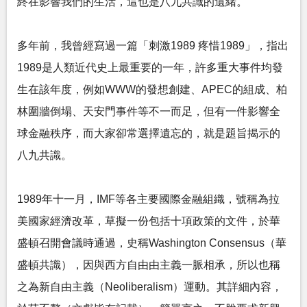
終在影響我們的生活，這也是八九共識的遺緒。
多年前，我曾經寫過一篇「刺激1989 疼惜1989」，指出
1989是人類近代史上最重要的一年，許多重大事件均發
生在該年度，例如WWW的發想創建、APEC的組成、柏
林圍牆倒塌、天安門事件等不一而足，但有一件影響全
球金融秩序，而大家卻常選擇遺忘的，就是題旨揭示的
八九共識。
1989年十一月，IMF等各主要國際金融組織，號稱為拉
美國家經濟改革，草擬一份包括十項政策的文件，於華
盛頓召開會議時通過，史稱Washington Consensus（華
盛頓共識），因與西方自由由主義一脈相承，所以也稱
之為新自由主義（Neoliberalism）運動。其詳細內容，