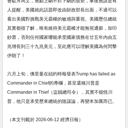
會駁斥周文，無顧上駟不對下駟的規矩，事後應該是有
人提醒，美國就此話題即改由財政部長出面，不過可以
看出美國對挑戰美元霸權的敏感與重視。美國歷任總統
其實都很了解，唯有維持美元霸權才能無視通膨，加印
鈔票，否則任何國家哪能承受國家債務在廿五年內由五
兆增長到三十九兆美元，至此應可以理解美國為何閃擊
伊朗了！
六月上旬，佛里曼在紐約時報發表Trump has failed as
Commander in Chief的專欄，甚至還稱川普是
Commander in Thief（盜賊總司令），其實不能怪川
普，他只是承受歷來總統的陰謀論，再變本加厲而已。
（本文刊載於 2026-06-12 經濟日報）