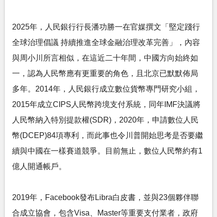
2025年，人民銀行行長潘功勝一在官媒撰文「堅定踐行
全球治理倡議 持續推進全球金融治理改革完善」，內容
與周小川所言相似，在這近二十年間，中國方向始終如
一，認為人民幣應有更重要的角色，且北京已默默佈局
多年。2014年，人民銀行成立數位貨幣專門研究小組，
2015年成立CIPS人民幣跨境支付系統，同年IMF決議將
人民幣納入特別提款權(SDR)，2020年，申請數位人民
幣(DCEP)84項專利，而此事也令川普開始思考是否要繼
續與中國在一樣賽道競爭。目前無止，數位人民幣約有1
億人開通帳戶。
2019年，Facebook發布Libra白皮書，並與23個夥伴聯
合成立協會，包含Visa、Master等重要支付業者，政府