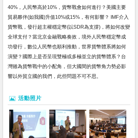
40%，人民幣高於10%，貨幣戰會如何進行？美國主要
貿易夥伴(如我國)升值10%或15%，有何影響？ IMF介入
貨幣戰，發行超主權穩定幣(以SDR為支撐)，將如何改變
全球支付？當北京金融戰略奏效，境外人民幣穩定幣成
功發行，數位人民幣也順利推動，世界貨幣體系將如何
演變？國際上是否呈現雙極或多極並立的貨幣體系？台
灣雖為貨幣戰中的小配角，但大國間的貨幣角力勢必影
響以外貿立國的我們，此些問題不可不思。
活動照片