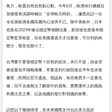
角力，歐盟自然也有點心動。今年6月，歐洲央行總裁拉
加德發表演講時喊出「全球歐元時刻」，據悉此話一出
令在座歐洲各國高層內心澎湃不已。除中美歐外，日本
也曾在2023年修法穩定幣相關法案，新加坡也曾發布穩
定幣監管框架，但在美國通過天才法案後，可分到的肉
變少，聲音也變小了。
台灣要不要發穩定幣？目前的狀況，央行不提，由金管
會提案似乎隔靴搔癢，草案送到行政院後近半年也未曾
審查，民間比官方還急。我認為，有些東西不一定要先
做，但不去做無法了解當中的眉角、實際運作上的風險
和應注意之事、以及他國的發行對我國的衝擊。
試想以下幾個情境，若未來國際支付佔比美元低於