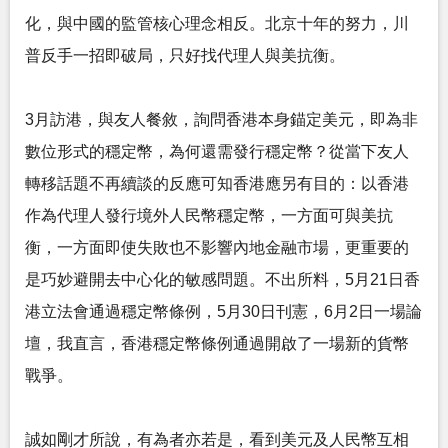
化，與中國的監管核心理念相反。北京十年的努力，川
普反手一招即破局，只好找代理人與美抗衡。
3月訪港，與友人餐敘，詢問香港本身錨定美元，即為非
數位形式的穩定幣，為何還需發行穩定幣？從當下友人
轉移話題不再續談的反應可知香港應另有目的：以香港
作為代理人發行境外人民幣穩定幣，一方面可與美抗
衡，一方面即使失敗也不影響內地金融市場，更重要的
是巧妙避開去中心化的敏感問題。不出所料，5月21日香
港立法會通過穩定幣條例，5月30日刊憲，6月2日一場論
壇，我直言，香港穩定幣條例通過開啟了一場新的貨幣
戰爭。
誠如剛才所說，有為者亦若是，看到美元及人民幣互相