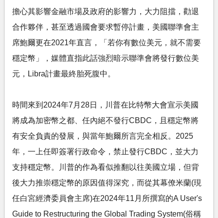
擔心其影響金融市場及政府的影響力，大力阻擋，勸退
合作夥伴，甚至透過國會要求暫停計畫，美國聯準會主
席鮑爾更在2021年直言，「若你有數位美元，就不需要
穩定幣」，媒體直指此話強烈暗示聯準會將發行數位美
元，Libra計畫最終胎死腹中。
時間來到2024年7月28日，川普在比特幣大會宣示美國
將成為加密幣之都、任內絕不發行CBDC，且穩定幣將
有安全負責的發展，與當年鮑爾所言完全相反。2025
年，一上任即簽署行政命令，禁止發行CBDC，並大力
支持穩定幣。川普的作為看似推翻以往美國立場，但背
後大力推崇穩定幣的原因值得深究，而從其幕僚米蘭(現
任白宮經濟委員會主席)在2024年11月所撰寫的A User's
Guide to Restructuring the Global Trading System(俗稱