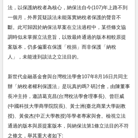
法，以保護納稅者為核心，納保法自今(107)年上路不到
一個月，外界質疑該法未能落實納稅者保護的聲音不
斷。此可歸因於納保法草案在立法過程中，某些條文協
調時似未掌握立法意旨，以致最終通過的版本相較原提
案版本，仍多偏重在保護「稅捐」而非保護「納稅
人」，未能達到該法之立法目的。
新世代金融基金會與台灣稅法學會107年8月16日共同主
辦「納稅者權利保護法」是玩真的嗎? 研討會，由陳董事
長冲主持，邀請葛克昌(台灣稅法學會理事長)、曾巨威
(中國科技大學商學院院長)、黃士洲(臺北商業大學副教
授)、黃俊杰(中正大學教授)等學者專家與會。檢視立法
通過的版本與原提案版本，與納保法第1條立法目的不符
之條文，舉其重大者如下: