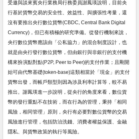
受邀與談來賓央行業務局行務委員謝鳳瑛說明，目前央
行基於貨幣交易的安全性、效益性、與擴張性考量，還
沒有要推出央行數位貨幣(CBDC, Central Bank Digital
Currency)，但已有積極的研究準備。從發行機制來說，
央行數位貨幣應該由「公私協力」的混合制度設計，也
就是由央行發行數位貨幣，但由銀行與非銀行的支付機
構來扮演點對點(P2P, Peer to Peer)的支付作業；且剛開
始可由代幣基礎(token-base)這類相當於「現金」的支付
貨幣出發，而帳戶類型則因為涉及利率計算等，較不易
推出。謝鳳瑛進一步說明，從央行的角度來看，數位貨
幣的發行重點不在技術，而在行為的管理，秉持「相同
風險，相同管理」原則，央行有必要對數位貨幣的交易
風險進行管理，包括防治洗錢、消費者權益保護、金融
隱私、與貨幣政策的執行等風險。