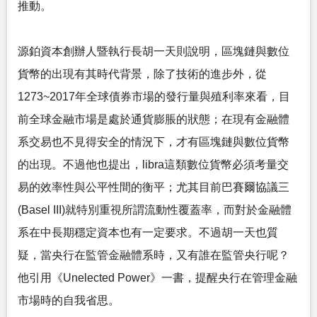
推動。
源鉑資本創辦人暨執行長胡一天則說明，區塊鏈與數位
貨幣的出現有其時代背景，除了技術的進步外，從
1273~2017年全球債券市場的發行量與殖利率來看，目
前全球金融市場是處於通貨膨脹的狀態；在現有金融體
系交易也不見得安全的情況下，才有區塊鏈與數位貨幣
的出現。不過他也提出，libra這類數位貨幣必須考量交
易的效率性與公平性間的衡平；尤其目前巴賽爾協議三
(Basel III)就特別重視所謂流動性覆蓋率，而對於金融體
系在中長期穩定資本也有一定要求。不過胡一天也質
疑，當央行在監管金融體系時，又有誰在監管央行呢？
他引用《Unelected Power》一書，提醒央行在管理金融
市場時的自我省思。