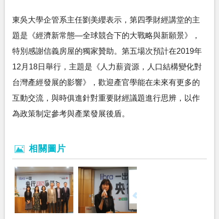
東吳大學企管系主任劉美纓表示，第四季財經講堂的主
題是《經濟新常態—全球競合下的大戰略與新願景》，
特別感謝信義房屋的獨家贊助。第五場次預計在2019年
12月18日舉行，主題是《人力薪資源，人口結構變化對
台灣產經發展的影響》，歡迎產官學能在未來有更多的
互動交流，與時俱進針對重要財經議題進行思辨，以作
為政策制定參考與產業發展後盾。
相關圖片