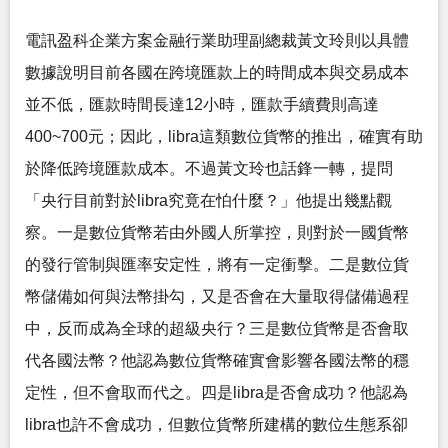
電訊盈科企業方案金融行業助理副總裁黃文玲則以具體
數據說明目前各國在跨境匯款上的時間成本與交易成本
並不低，匯款時間長達12小時，匯款手續費則高達
400~700元；因此，libra這類數位貨幣的推出，確實有助
於降低跨境匯款成本。不過黃文玲也話鋒一轉，提問
「央行目前對於libra究竟在怕什麼？」他提出幾點觀
察。一是數位貨幣若由外國人所掌控，則對於一國貨幣
的發行管制與匯率安定性，將有一定衝擊。二是數位貨
幣儲備如何與法幣掛勾，又是否會在大量取得儲備過程
中，反而成為全球的超級央行？三是數位貨幣是否會取
代各國法幣？他認為數位貨幣確實會影響各國法幣的穩
定性，但不會取而代之。四是libra是否會成功？他認為
libra也許不會成功，但數位貨幣所建構的數位生態系卻