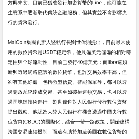
方興未艾。目前已獲准發行加密貨幣的Line，他可能在
生態系中逐漸取代傳統金融服務，但其實並不會影響央
行的貨幣發行。
MaiCoin集團創辦人暨執行長劉世偉則提出，目前最常使
用的數位貨幣是USDT穩定幣，他具備美元儲備的相對穩
定性與全球流動性，目前已發行40億美元；而libra這類
新興透過網路協議的數位貨幣，也許交易效率不高，但
卻有其他好處，包括微型信貸、智能保單等，都可以透
過開放系統達成交易。甚至如碳權這類交易，也可以透
過區塊鏈技術進行。劉世偉也對人民銀行發行數位貨幣
提出觀察。他認為大陸人民銀行有機會透過中國央行數
位貨幣(CBDC)的國際化，結合一帶一路政策，開始建構
跨國交易連結機制；而這有助於加速美國在數位貨幣的