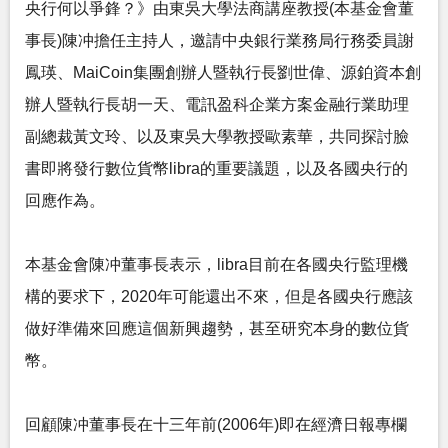
央行何以爭鋒？》由東吳大學法商講座教授(本基金會董
事長)陳冲擔任主持人，邀請中央銀行業務局行務委員謝
鳳瑛、MaiCoin集團創辦人暨執行長劉世偉、源鉑資本創
辦人暨執行長胡一天、電訊盈科企業方案金融行業助理
副總裁黃文玲、以及東吳大學教授歐素華，共同探討臉
書即將發行數位貨幣libra的重要議題，以及各國央行的
回應作為。
本基金會陳冲董事長表示，libra目前在各國央行監理機
構的要求下，2020年可能還出不來，但是各國央行應該
做好準備來回應這個新興趨勢，甚至研究本身的數位貨
幣。
回顧陳冲董事長在十三年前(2006年)即在經濟日報專欄