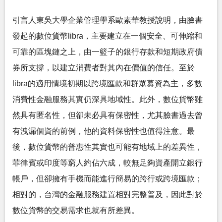
引言人東吳大學企業管理學系歐素華教授說明，由臉書
發起的數位貨幣libra，主要建立在一個安全、可伸縮和
可靠的區塊鏈之上，由一籃子的銀行存款和短期政府債
券所支撐，以建立消費者對其內在價值的信任。至於
libra的適用情境初期以跨境匯款和群眾募資為主，多數
消費性金融服務其實仍深具地域性。此外，數位貨幣雖
然具有匿名性，但卻未必具有保密性，尤其臉書過去曾
有洩漏個資的前例，他的資料保密性也值得注意。最
後，數位貨幣的普惠性其實也可能有地域上的差異性，
菲律賓或印度等窮人約佔六成，較無足夠資產開立銀行
帳戶，但卻擁有手機而能進行簡易的跨行或跨境匯款；
相對的，台灣的金融服務建置相對完整普及，因此對於
數位貨幣的交易需求也就有所差異。