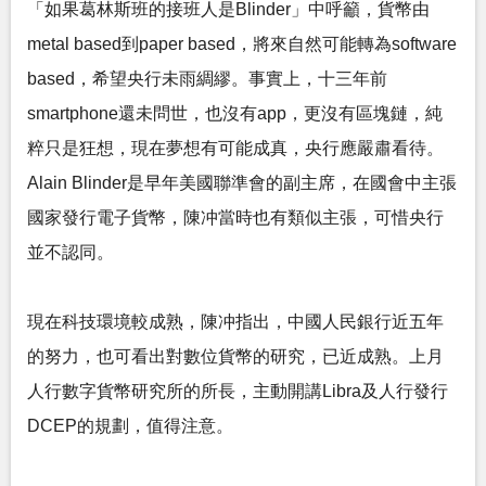
「如果葛林斯班的接班人是Blinder」中呼籲，貨幣由
metal based到paper based，將來自然可能轉為software
based，希望央行未雨綢繆。事實上，十三年前
smartphone還未問世，也沒有app，更沒有區塊鏈，純
粹只是狂想，現在夢想有可能成真，央行應嚴肅看待。
Alain Blinder是早年美國聯準會的副主席，在國會中主張
國家發行電子貨幣，陳冲當時也有類似主張，可惜央行
並不認同。
現在科技環境較成熟，陳冲指出，中國人民銀行近五年
的努力，也可看出對數位貨幣的研究，已近成熟。上月
人行數字貨幣研究所的所長，主動開講Libra及人行發行
DCEP的規劃，值得注意。