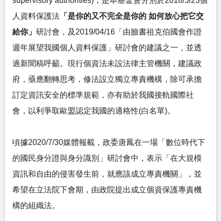
supervisory authorities)，是本基金會分別於2018/5/23個
人資料保護法
「是你的又不完全是你的 如何放心把它交
給你」
研討會，及2019/04/16「由臉書祖克伯國會作證
週年展望我國個人資料保護」研討會的建議之一，並透
過新聞稿呼籲。現行個資法未設法律主管機關，建議政
府，亟應翻轉思考，修法設立獨立專責機構，除可承擔
訂定資訊安全的標準規範，亦有助於我國接軌國際社
會，以利爭取歐盟認定我國的適格性(白名單)。
頃據2020/7/30媒體報載，政委唐鳳在一場「數位時代下
的國民身分證與身分識別」研討會中，表示「在大規模
資訊和自由的侵害發生前，就應該成立專責機關」，並
希望在立法院下會期，由政院提出成立個資保護專責機
構的組織法。