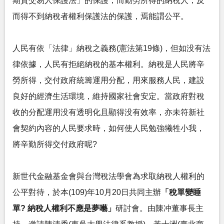
期貨交易人保護法」的保護，而勤勞所得的納稅人，反
而得不到納稅者權利保護法的保護，焉能謂公平。
人民有依「法律」納稅之義務(憲法第19條)，但如没有法
律依據，人民有拒絕納稅的基本權利。納稅是人民將辛
勞所得，交付政府統籌運用分配，用來服務人民，建設
良好的經濟生活環境，維持國家社會安定。當政府對稅
收的分配運用没有透明化且顯得没有效率，亦未符新社
會契約內容的人民要求時，如何使人民勉強犧牲小我，
將辛勤所得交付政府呢?
新世代金融基金會與台灣稅法學會為求取納稅人權利的
公平對待，於本(109)年10月20日共同主辦
「稅單變睡
單? 納稅人權利不應是夢囈」
研討會。由陳冲董事長主